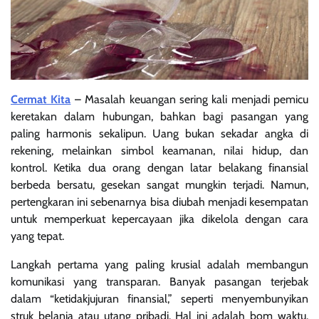
Cermat Kita
– Masalah keuangan sering kali menjadi pemicu
keretakan dalam hubungan, bahkan bagi pasangan yang
paling harmonis sekalipun. Uang bukan sekadar angka di
rekening, melainkan simbol keamanan, nilai hidup, dan
kontrol. Ketika dua orang dengan latar belakang finansial
berbeda bersatu, gesekan sangat mungkin terjadi. Namun,
pertengkaran ini sebenarnya bisa diubah menjadi kesempatan
untuk memperkuat kepercayaan jika dikelola dengan cara
yang tepat.
Langkah pertama yang paling krusial adalah membangun
komunikasi yang transparan. Banyak pasangan terjebak
dalam “ketidakjujuran finansial,” seperti menyembunyikan
struk belanja atau utang pribadi. Hal ini adalah bom waktu.