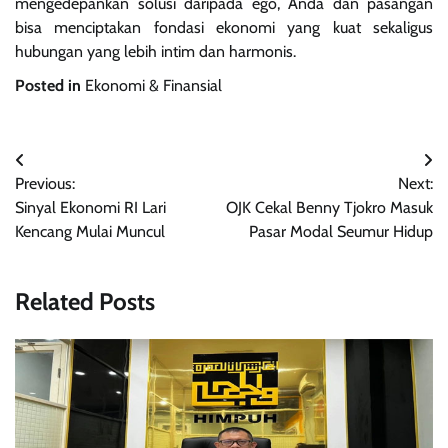
mengedepankan solusi daripada ego, Anda dan pasangan
bisa menciptakan fondasi ekonomi yang kuat sekaligus
hubungan yang lebih intim dan harmonis.
Posted in
Ekonomi & Finansial
Navigasi
Previous:
Next:
pos
Sinyal Ekonomi RI Lari
OJK Cekal Benny Tjokro Masuk
Kencang Mulai Muncul
Pasar Modal Seumur Hidup
Related Posts