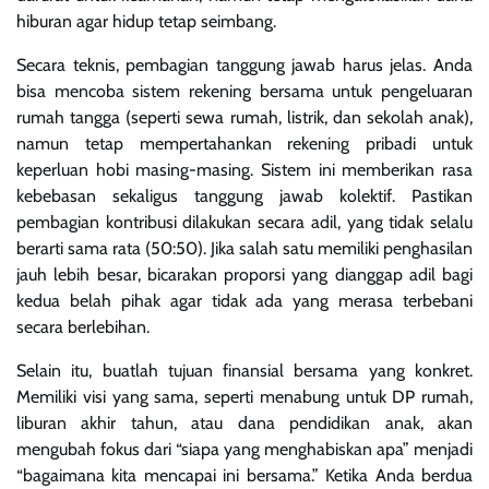
hiburan agar hidup tetap seimbang.
Secara teknis, pembagian tanggung jawab harus jelas. Anda
bisa mencoba sistem rekening bersama untuk pengeluaran
rumah tangga (seperti sewa rumah, listrik, dan sekolah anak),
namun tetap mempertahankan rekening pribadi untuk
keperluan hobi masing-masing. Sistem ini memberikan rasa
kebebasan sekaligus tanggung jawab kolektif. Pastikan
pembagian kontribusi dilakukan secara adil, yang tidak selalu
berarti sama rata (50:50). Jika salah satu memiliki penghasilan
jauh lebih besar, bicarakan proporsi yang dianggap adil bagi
kedua belah pihak agar tidak ada yang merasa terbebani
secara berlebihan.
Selain itu, buatlah tujuan finansial bersama yang konkret.
Memiliki visi yang sama, seperti menabung untuk DP rumah,
liburan akhir tahun, atau dana pendidikan anak, akan
mengubah fokus dari “siapa yang menghabiskan apa” menjadi
“bagaimana kita mencapai ini bersama.” Ketika Anda berdua