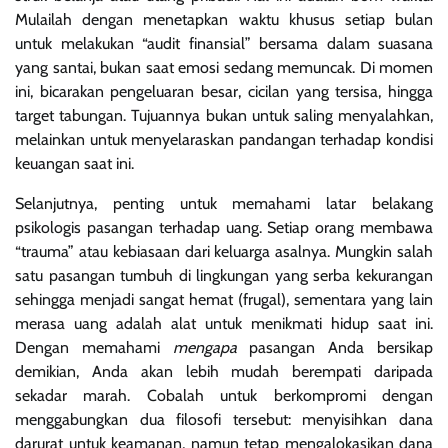
Mulailah dengan menetapkan waktu khusus setiap bulan
untuk melakukan “audit finansial” bersama dalam suasana
yang santai, bukan saat emosi sedang memuncak. Di momen
ini, bicarakan pengeluaran besar, cicilan yang tersisa, hingga
target tabungan. Tujuannya bukan untuk saling menyalahkan,
melainkan untuk menyelaraskan pandangan terhadap kondisi
keuangan saat ini.
Selanjutnya, penting untuk memahami latar belakang
psikologis pasangan terhadap uang. Setiap orang membawa
“trauma” atau kebiasaan dari keluarga asalnya. Mungkin salah
satu pasangan tumbuh di lingkungan yang serba kekurangan
sehingga menjadi sangat hemat (frugal), sementara yang lain
merasa uang adalah alat untuk menikmati hidup saat ini.
Dengan memahami
mengapa
pasangan Anda bersikap
demikian, Anda akan lebih mudah berempati daripada
sekadar marah. Cobalah untuk berkompromi dengan
menggabungkan dua filosofi tersebut: menyisihkan dana
darurat untuk keamanan, namun tetap mengalokasikan dana