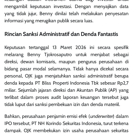
mengambil keputusan investasi. Dengan menyajikan data
yang tidak jujur, Benny dinilai telah melakukan penyesatan
informasi yang merugikan publik secara luas.
Rincian Sanksi Administratif dan Denda Fantastis
Keputusan tertanggal 13 Maret 2026 ini secara spesifik
melarang Benny Tjokrosaputro untuk menjabat sebagai
direksi, dewan komisaris, maupun pengurus perusahaan di
bidang pasar modal selamanya. Tidak hanya dicekal secara
personal, OJK juga menjatuhkan sanksi administratif berupa
denda kepada PT Bliss Properti Indonesia Tbk sebesar Rp2,7
miliar. Sejumlah jajaran direksi dan Akuntan Publik (AP) yang
terlibat dalam proses audit laporan keuangan tersebut juga
tidak luput dari sanksi pembekuan izin dan denda materiil.
Bahkan, perusahaan penjamin emisi efek (
underwriter
) dalam
IPO tersebut, PT NH Korindo Sekuritas Indonesia, turut terkena
dampak. OJK membekukan izin usaha perusahaan sekuritas