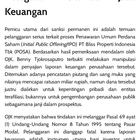
Keuangan
Pemicu utama dari sanksi permanen ini adalah temuan
pelanggaran serius terkait proses Penawaran Umum Perdana
Saham (
Initial Public Offering
/IPO) PT Bliss Properti Indonesia
Tbk (POSA). Berdasarkan hasil pemeriksaan mendalam oleh
OJK, Benny Tjokrosaputro terbukti melakukan manipulasi
dalam penyajian laporan keuangan perusahaan tersebut.
Ditemukan adanya pencatatan piutang dan uang muka yang
nilainya mencapai ratusan miliar rupiah, namun dana tersebut
justru dialirkan untuk kepentingan pribadi dan entitas
terafiliasi, bukannya untuk pengembangan perusahaan publik
sebagaimana janji dalam prospektus.
OJK menyatakan bahwa tindakan ini melanggar Pasal 69 ayat
(1) Undang-Undang Nomor 8 Tahun 1995 tentang Pasar
Modal. Pelanggaran ini dianggap fatal karena laporan
keuangan adalah instrumen utama bagi investor untuk