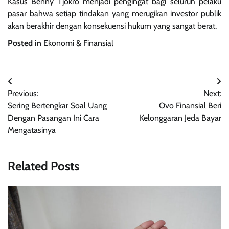
Kasus Benny Tjokro menjadi pengingat bagi seluruh pelaku
pasar bahwa setiap tindakan yang merugikan investor publik
akan berakhir dengan konsekuensi hukum yang sangat berat.
Posted in
Ekonomi & Finansial
Navigasi
Previous:
Next:
pos
Sering Bertengkar Soal Uang
Ovo Finansial Beri
Dengan Pasangan Ini Cara
Kelonggaran Jeda Bayar
Mengatasinya
Related Posts