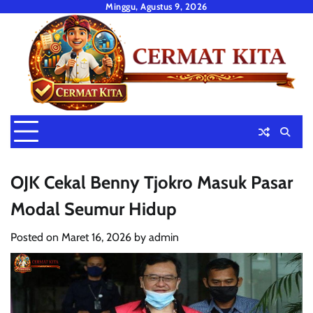
Skip
Minggu, Agustus 9, 2026
to
content
OJK Cekal Benny Tjokro Masuk Pasar
Modal Seumur Hidup
Posted on
Maret 16, 2026
by
admin