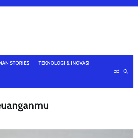
MAN STORIES
TEKNOLOGI & INOVASI
Keuanganmu