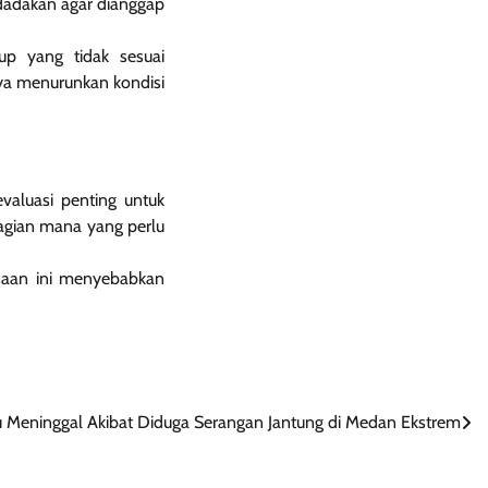
 dadakan agar dianggap
up yang tidak sesuai
ya menurunkan kondisi
valuasi penting untuk
agian mana yang perlu
saan ini menyebabkan
wu Meninggal Akibat Diduga Serangan Jantung di Medan Ekstrem