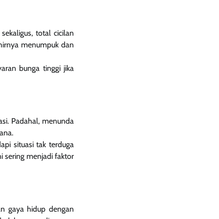
kaligus, total cicilan
akhirnya menumpuk dan
ran bunga tinggi jika
asi. Padahal, menunda
ana.
pi situasi tak terduga
i sering menjadi faktor
kan gaya hidup dengan