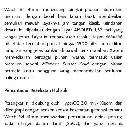
Watch S4 41mm mengusung bingkai paduan aluminium
premium dengan bezel baja tahan karat, memberikan
sentuhan mewah layaknya jam tangan klasik. Keindahan
desain ini diperkuat dengan layar
AMOLED 1,32 inci
yang
sangat jernih. Layar ini menawarkan resolusi tajam 466×466
piksel dan kecerahan puncak hingga
1500 nits
, memastikan
tampilan yang jelas bahkan di bawah terik matahari. Xiaomi
menyediakan berbagai pilihan warna, termasuk varian
premium seperti
Milanese Sunset Gold
dengan hiasan
permata untuk pengguna yang mendambakan sentuhan
paling eksklusif.
Pemantauan Kesehatan Holistik
Perangkat ini didukung oleh HyperOS 2.0 milik Xiaomi dan
dilengkapi dengan sensor-sensor kesehatan generasi terbaru.
Watch S4 41mm menawarkan pemantauan detak jantung,
kadar oksigen dalam darah (SpO2), dan yang menarik,