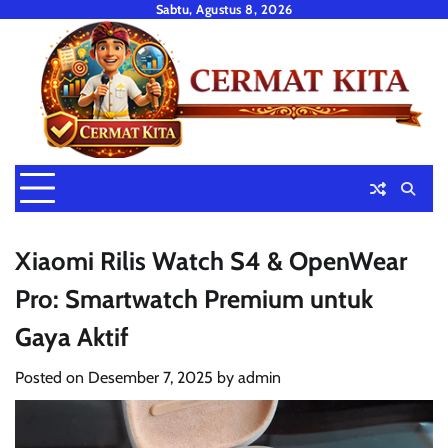
Skip
Sabtu, Agustus 8, 2026
to
content
Xiaomi Rilis Watch S4 & OpenWear
Pro: Smartwatch Premium untuk
Gaya Aktif
Posted on
Desember 7, 2025
by
admin