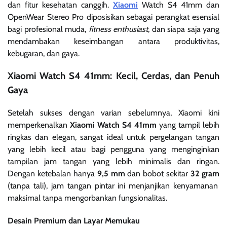
dan fitur kesehatan canggih.
Xiaomi
Watch S4 41mm dan
OpenWear Stereo Pro diposisikan sebagai perangkat esensial
bagi profesional muda,
fitness enthusiast
, dan siapa saja yang
mendambakan keseimbangan antara produktivitas,
kebugaran, dan gaya.
Xiaomi Watch S4 41mm: Kecil, Cerdas, dan Penuh
Gaya
Setelah sukses dengan varian sebelumnya, Xiaomi kini
memperkenalkan
Xiaomi Watch S4 41mm
yang tampil lebih
ringkas dan elegan, sangat ideal untuk pergelangan tangan
yang lebih kecil atau bagi pengguna yang menginginkan
tampilan jam tangan yang lebih minimalis dan ringan.
Dengan ketebalan hanya
9,5 mm
dan bobot sekitar
32 gram
(tanpa tali), jam tangan pintar ini menjanjikan kenyamanan
maksimal tanpa mengorbankan fungsionalitas.
Desain Premium dan Layar Memukau