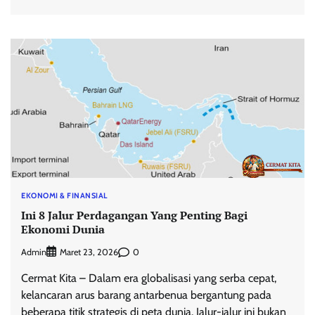
EKONOMI & FINANSIAL
Ini 8 Jalur Perdagangan Yang Penting Bagi
Ekonomi Dunia
Admin
0
Maret 23, 2026
Cermat Kita – Dalam era globalisasi yang serba cepat,
kelancaran arus barang antarbenua bergantung pada
beberapa titik strategis di peta dunia. Jalur-jalur ini bukan