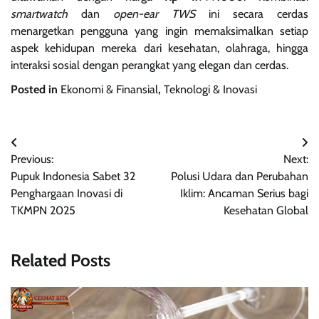
smartwatch
dan
open-ear TWS
ini secara cerdas
menargetkan pengguna yang ingin memaksimalkan setiap
aspek kehidupan mereka dari kesehatan, olahraga, hingga
interaksi sosial dengan perangkat yang elegan dan cerdas.
Posted in
Ekonomi & Finansial
,
Teknologi & Inovasi
Navigasi
Previous:
Next:
pos
Pupuk Indonesia Sabet 32
Polusi Udara dan Perubahan
Penghargaan Inovasi di
Iklim: Ancaman Serius bagi
TKMPN 2025
Kesehatan Global
Related Posts