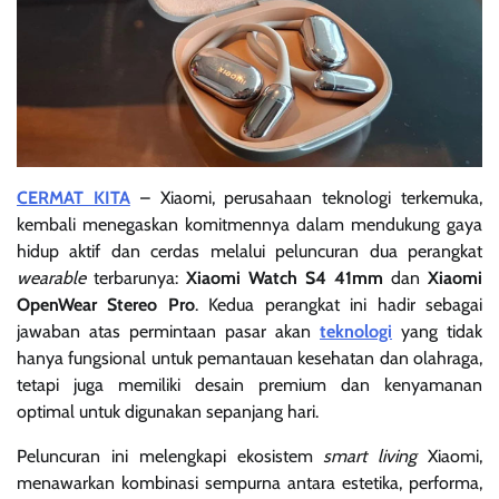
CERMAT KITA
– Xiaomi, perusahaan teknologi terkemuka,
kembali menegaskan komitmennya dalam mendukung gaya
hidup aktif dan cerdas melalui peluncuran dua perangkat
wearable
terbarunya:
Xiaomi Watch S4 41mm
dan
Xiaomi
OpenWear Stereo Pro
. Kedua perangkat ini hadir sebagai
jawaban atas permintaan pasar akan
teknologi
yang tidak
hanya fungsional untuk pemantauan kesehatan dan olahraga,
tetapi juga memiliki desain premium dan kenyamanan
optimal untuk digunakan sepanjang hari.
Peluncuran ini melengkapi ekosistem
smart living
Xiaomi,
menawarkan kombinasi sempurna antara estetika, performa,