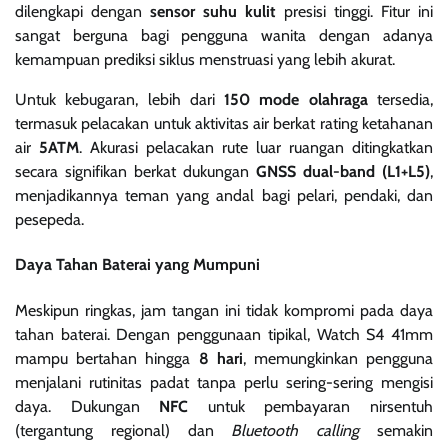
dilengkapi dengan
sensor suhu kulit
presisi tinggi. Fitur ini
sangat berguna bagi pengguna wanita dengan adanya
kemampuan prediksi siklus menstruasi yang lebih akurat.
Untuk kebugaran, lebih dari
150 mode olahraga
tersedia,
termasuk pelacakan untuk aktivitas air berkat rating ketahanan
air
5ATM
. Akurasi pelacakan rute luar ruangan ditingkatkan
secara signifikan berkat dukungan
GNSS dual-band (L1+L5)
,
menjadikannya teman yang andal bagi pelari, pendaki, dan
pesepeda.
Daya Tahan Baterai yang Mumpuni
Meskipun ringkas, jam tangan ini tidak kompromi pada daya
tahan baterai. Dengan penggunaan tipikal, Watch S4 41mm
mampu bertahan hingga
8 hari
, memungkinkan pengguna
menjalani rutinitas padat tanpa perlu sering-sering mengisi
daya. Dukungan
NFC
untuk pembayaran nirsentuh
(tergantung regional) dan
Bluetooth calling
semakin