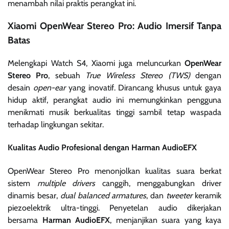
menambah nilai praktis perangkat ini.
Xiaomi OpenWear Stereo Pro: Audio Imersif Tanpa
Batas
Melengkapi Watch S4, Xiaomi juga meluncurkan
OpenWear
Stereo Pro
, sebuah
True Wireless Stereo (TWS)
dengan
desain
open-ear
yang inovatif. Dirancang khusus untuk gaya
hidup aktif, perangkat audio ini memungkinkan pengguna
menikmati musik berkualitas tinggi sambil tetap waspada
terhadap lingkungan sekitar.
Kualitas Audio Profesional dengan Harman AudioEFX
OpenWear Stereo Pro menonjolkan kualitas suara berkat
sistem
multiple drivers
canggih, menggabungkan driver
dinamis besar,
dual balanced armatures
, dan
tweeter
keramik
piezoelektrik ultra-tinggi. Penyetelan audio dikerjakan
bersama
Harman AudioEFX
, menjanjikan suara yang kaya