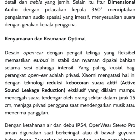
detail dan
treble
yang jernih. Selain itu, fitur
Dimensional
Audio
dengan pelacakan kepala 360° menciptakan
pengalaman audio spasial yang imersif, menyesuaikan suara
dengan gerakan kepala pengguna.
Kenyamanan dan Keamanan Optimal
Desain
open-ear
dengan pengait telinga yang fleksibel
memastikan
earbud
ini stabil dan nyaman dipakai bahkan
selama sesi olahraga intensif. Yang paling krusial bagi
perangkat
open-ear
adalah privasi. Xiaomi mengatasi hal ini
dengan teknologi
reduksi kebocoran suara aktif (Active
Sound Leakage Reduction)
eksklusif yang diklaim mampu
mencegah suara terdengar oleh orang sekitar dalam jarak 25
cm, menjaga privasi pengguna saat mendengarkan musik atau
menerima panggilan.
Dengan ketahanan air dan debu
IP54
, OpenWear Stereo Pro
aman digunakan saat berkeringat atau di bawah guyuran