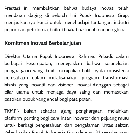
Prestasi ini membuktikan bahwa budaya inovasi telah
mendarah daging di seluruh lini Pupuk Indonesia Grup,
menjadikannya kunci untuk menghadapi tantangan industri
pupuk dan petrokimia, baik di tingkat nasional maupun global.
Komitmen Inovasi Berkelanjutan
Direktur Utama Pupuk Indonesia, Rahmad Pribadi, dalam
berbagai kesempatan, menegaskan bahwa serangkaian
penghargaan yang diraih merupakan bukti nyata konsistensi
perusahaan dalam melaksanakan program
transformasi
bisnis
yang inovatif dan visioner. Inovasi dianggap sebagai
pilar utama untuk menjaga daya saing dan memastikan
pasokan pupuk yang andal bagi para petani.
TKMPN bukan sekadar ajang penghargaan, melainkan
platform penting bagi para insan inovator dan pejuang mutu
untuk berbagi pengetahuan dan pengalaman lintas sektor.
Keberhasilan Pupuk Indonesia Grup dengan 32 penghargaan