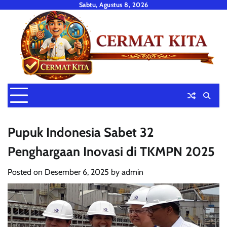
Skip
Sabtu, Agustus 8, 2026
to
content
Pupuk Indonesia Sabet 32
Penghargaan Inovasi di TKMPN 2025
Posted on
Desember 6, 2025
by
admin