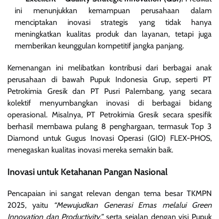
ini menunjukkan kemampuan perusahaan dalam
menciptakan inovasi strategis yang tidak hanya
meningkatkan kualitas produk dan layanan, tetapi juga
memberikan keunggulan kompetitif jangka panjang.
Kemenangan ini melibatkan kontribusi dari berbagai anak
perusahaan di bawah Pupuk Indonesia Grup, seperti PT
Petrokimia Gresik dan PT Pusri Palembang, yang secara
kolektif menyumbangkan inovasi di berbagai bidang
operasional. Misalnya, PT Petrokimia Gresik secara spesifik
berhasil membawa pulang 8 penghargaan, termasuk Top 3
Diamond untuk Gugus Inovasi Operasi (GIO) FLEX-PHOS,
menegaskan kualitas inovasi mereka semakin baik.
Inovasi untuk Ketahanan Pangan Nasional
Pencapaian ini sangat relevan dengan tema besar TKMPN
2025, yaitu
“Mewujudkan Generasi Emas melalui Green
Innovation dan Productivity,”
serta sejalan dengan visi Pupuk