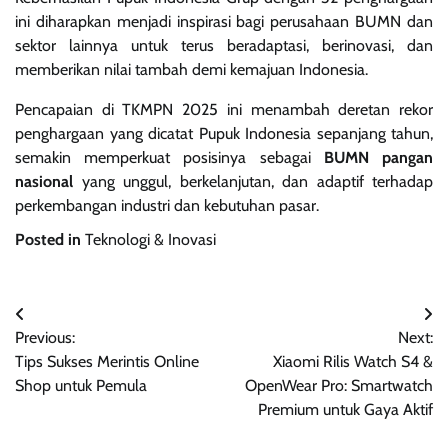
ini diharapkan menjadi inspirasi bagi perusahaan BUMN dan
sektor lainnya untuk terus beradaptasi, berinovasi, dan
memberikan nilai tambah demi kemajuan Indonesia.
Pencapaian di TKMPN 2025 ini menambah deretan rekor
penghargaan yang dicatat Pupuk Indonesia sepanjang tahun,
semakin memperkuat posisinya sebagai
BUMN pangan
nasional
yang unggul, berkelanjutan, dan adaptif terhadap
perkembangan industri dan kebutuhan pasar.
Posted in
Teknologi & Inovasi
Navigasi
Previous:
Next:
pos
Tips Sukses Merintis Online
Xiaomi Rilis Watch S4 &
Shop untuk Pemula
OpenWear Pro: Smartwatch
Premium untuk Gaya Aktif