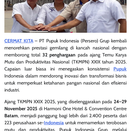
CERMAT KITA
– PT Pupuk Indonesia (Persero) Grup kembali
menorehkan prestasi gemilang di kancah nasional dengan
memborong total
32 penghargaan
pada ajang Temu Karya
Mutu dan Produktivitas Nasional (TKMPN) XXIX tahun 2025.
Capaian luar biasa ini menegaskan konsistensi
Pupuk
Indonesia dalam mendorong inovasi dan transformasi bisnis
untuk memperkuat ketahanan pangan nasional dan efisiensi
industri.
Ajang TKMPN XXIX 2025, yang diselenggarakan pada
24–29
November 2025
di Harmoni One Hotel & Convention Centre
Batam
, menjadi panggung bagi lebih dari 2.400 peserta dari
223 perusahaan se-
Indonesia
untuk memamerkan terobosan
mutu dan produktivitas. Pupuk Indonesia Grup, melalui