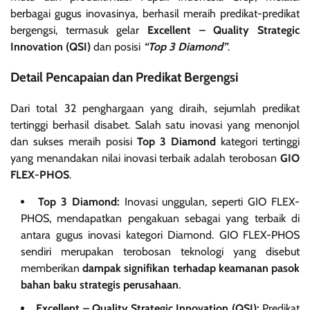
berbagai gugus inovasinya, berhasil meraih predikat-predikat
bergengsi, termasuk gelar
Excellent – Quality Strategic
Innovation (QSI)
dan posisi
“Top 3 Diamond”
.
Detail Pencapaian dan Predikat Bergengsi
Dari total 32 penghargaan yang diraih, sejumlah predikat
tertinggi berhasil disabet. Salah satu inovasi yang menonjol
dan sukses meraih posisi
Top 3 Diamond
kategori tertinggi
yang menandakan nilai inovasi terbaik adalah terobosan
GIO
FLEX-PHOS
.
Top 3 Diamond:
Inovasi unggulan, seperti GIO FLEX-
PHOS, mendapatkan pengakuan sebagai yang terbaik di
antara gugus inovasi kategori Diamond. GIO FLEX-PHOS
sendiri merupakan terobosan teknologi yang disebut
memberikan
dampak signifikan terhadap keamanan pasok
bahan baku strategis perusahaan
.
Excellent – Quality Strategic Innovation (QSI):
Predikat