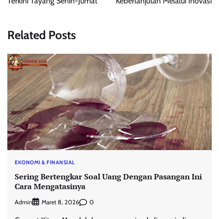
Terkini Tayang Senin-Jumat
Keberlanjutan Melalui Inovasi
Related Posts
EKONOMI & FINANSIAL
Sering Bertengkar Soal Uang Dengan Pasangan Ini
Cara Mengatasinya
Admin
0
Maret 8, 2026