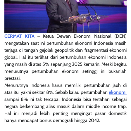
CERMAT KITA
– Ketua Dewan Ekonomi Nasional (DEN)
mengatakan saat ini pertumbuhan ekonomi Indonesia masih
terjaga di tengah gejolak geopolitik dan fragmentasi ekonomi
global. Hal itu terlihat dari pertumbuhan ekonomi Indonesia
yang masih di atas 5% sepanjang 2025 kemarin. Meski begitu,
menurutnya pertumbuhan ekonomi setinggi ini bukanlah
prestasi.
Menurutnya Indonesia harus memiliki pertumbuhan jauh di
atas itu, yakni sekitar 8%. Sebab kalau pertumbuhan
ekonomi
sampai 8% ini tak tercapai, Indonesia bisa tertahan sebagai
negara berkembang alias masuk dalam middle income trap.
Hal ini menjadi lebih penting mengingat pasar domestik
hanya mendapat bonus demografi hingga 2042.