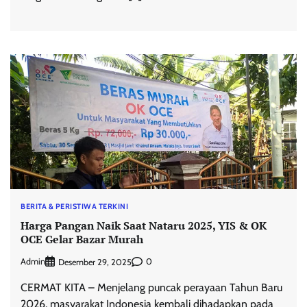
BERITA & PERISTIWA TERKINI
Harga Pangan Naik Saat Nataru 2025, YIS & OK
OCE Gelar Bazar Murah
Admin
0
Desember 29, 2025
CERMAT KITA – Menjelang puncak perayaan Tahun Baru
2026, masyarakat Indonesia kembali dihadapkan pada