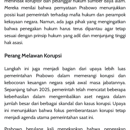
menindak koruptor dan pelanggar hukum sumber daya alam.
Mereka menilai bahwa pernyataan Prabowo menunjukkan
posisi kuat pemerintah terhadap mafia hukum dan perampok
kekayaan negara. Namun, ada juga pihak yang mengingatkan
bahwa penegakan hukum harus terus dipantau agar tetap
sesuai dengan prinsip hukum yang adil dan menjunjung tinggi
hak asasi.
Perang Melawan Korupsi
Langkah ini juga menjadi bagian dari upaya lebih luas
pemerintahan Prabowo dalam memerangi korupsi dan
kebocoran keuangan negara sejak awal masa jabatannya.
Sepanjang tahun 2025, pemerintah telah mencatat beberapa
keberhasilan dalam mengembalikan aset negara dalam
jumlah besar dari berbagai skandal dan kasus korupsi. Upaya
ini menunjukkan bahwa fokus pemberantasan korupsi tetap
menjadi agenda utama pemerintahan saat ini.
Prabowo berulang kali menekankan bahwa penegakan