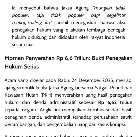
Ia menyebut bahwa Jaksa Agung
“mungkin tidak
populer, tapi tidak populer bagi segelintir
maling‑maling itu,”
sambil menegaskan bahwa aksi
penegakan hukum yang dilakukan lembaga penegak
hukum didukung dan didoakan oleh rakyat Indonesia
secara luas.
Momen Penyerahan Rp 6,6 Triliun: Bukti Penegakan
Hukum Serius
Acara yang digelar pada Rabu, 24 Desember 2025, menjadi
ajang simbolik ketika Jaksa Agung bersama Satgas Penertiban
Kawasan Hutan (PKH) menyerahkan uang hasil penegakan
hukum dan denda administratif sebesar
Rp 6,62 triliun
kepada negara. Angka ini merupakan kombinasi dari hasil
penagihan denda administratif terhadap perusahaan sawit,
pertambangan, dan pengembalian uang dari kasus korupsi.
Prabowo menyampaikan bahwa capaian ini bukan sekadar