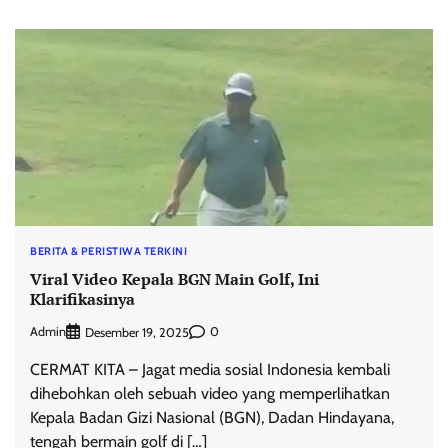
BERITA & PERISTIWA TERKINI
Viral Video Kepala BGN Main Golf, Ini
Klarifikasinya
Admin
0
Desember 19, 2025
CERMAT KITA – Jagat media sosial Indonesia kembali
dihebohkan oleh sebuah video yang memperlihatkan
Kepala Badan Gizi Nasional (BGN), Dadan Hindayana,
tengah bermain golf di […]