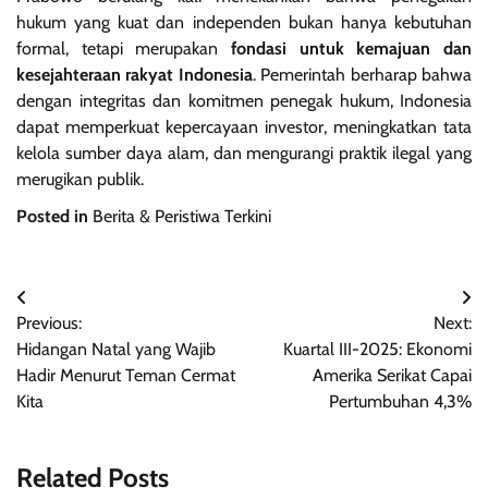
hukum yang kuat dan independen bukan hanya kebutuhan
formal, tetapi merupakan
fondasi untuk kemajuan dan
kesejahteraan rakyat Indonesia
. Pemerintah berharap bahwa
dengan integritas dan komitmen penegak hukum, Indonesia
dapat memperkuat kepercayaan investor, meningkatkan tata
kelola sumber daya alam, dan mengurangi praktik ilegal yang
merugikan publik.
Posted in
Berita & Peristiwa Terkini
Navigasi
Previous:
Next:
pos
Hidangan Natal yang Wajib
Kuartal III-2025: Ekonomi
Hadir Menurut Teman Cermat
Amerika Serikat Capai
Kita
Pertumbuhan 4,3%
Related Posts