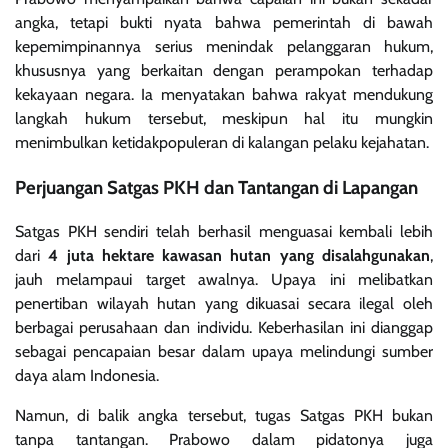
angka, tetapi bukti nyata bahwa pemerintah di bawah
kepemimpinannya serius menindak pelanggaran hukum,
khususnya yang berkaitan dengan perampokan terhadap
kekayaan negara. Ia menyatakan bahwa rakyat mendukung
langkah hukum tersebut, meskipun hal itu mungkin
menimbulkan ketidakpopuleran di kalangan pelaku kejahatan.
Perjuangan Satgas PKH dan Tantangan di Lapangan
Satgas PKH sendiri telah berhasil menguasai kembali lebih
dari
4 juta hektare kawasan hutan yang disalahgunakan
,
jauh melampaui target awalnya. Upaya ini melibatkan
penertiban wilayah hutan yang dikuasai secara ilegal oleh
berbagai perusahaan dan individu. Keberhasilan ini dianggap
sebagai pencapaian besar dalam upaya melindungi sumber
daya alam Indonesia.
Namun, di balik angka tersebut, tugas Satgas PKH bukan
tanpa tantangan. Prabowo dalam pidatonya juga