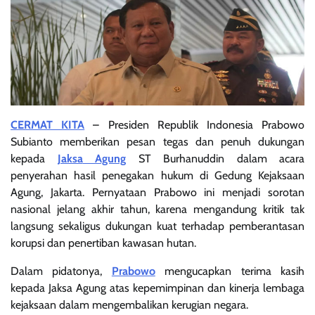
CERMAT KITA
– Presiden Republik Indonesia Prabowo
Subianto memberikan pesan tegas dan penuh dukungan
kepada
Jaksa
Agung
ST Burhanuddin dalam acara
penyerahan hasil penegakan hukum di Gedung Kejaksaan
Agung, Jakarta. Pernyataan Prabowo ini menjadi sorotan
nasional jelang akhir tahun, karena mengandung kritik tak
langsung sekaligus dukungan kuat terhadap pemberantasan
korupsi dan penertiban kawasan hutan.
Dalam pidatonya,
Prabowo
mengucapkan terima kasih
kepada Jaksa Agung atas kepemimpinan dan kinerja lembaga
kejaksaan dalam mengembalikan kerugian negara.