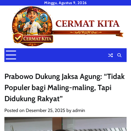
Skip
Minggu, Agustus 9, 2026
to
content
Prabowo Dukung Jaksa Agung: “Tidak
Populer bagi Maling-maling, Tapi
Didukung Rakyat”
Posted on
Desember 25, 2025
by
admin