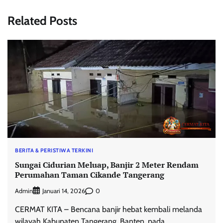
Related Posts
BERITA & PERISTIWA TERKINI
Sungai Cidurian Meluap, Banjir 2 Meter Rendam
Perumahan Taman Cikande Tangerang
Admin
0
Januari 14, 2026
CERMAT KITA – Bencana banjir hebat kembali melanda
wilayah Kabupaten Tangerang, Banten, pada