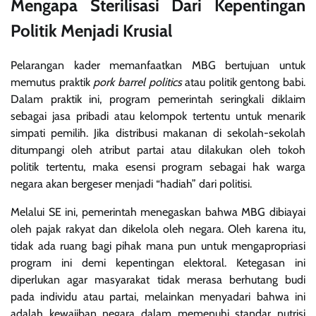
Mengapa Sterilisasi Dari Kepentingan
Politik Menjadi Krusial
Pelarangan kader memanfaatkan MBG bertujuan untuk
memutus praktik
pork barrel politics
atau politik gentong babi.
Dalam praktik ini, program pemerintah seringkali diklaim
sebagai jasa pribadi atau kelompok tertentu untuk menarik
simpati pemilih. Jika distribusi makanan di sekolah-sekolah
ditumpangi oleh atribut partai atau dilakukan oleh tokoh
politik tertentu, maka esensi program sebagai hak warga
negara akan bergeser menjadi “hadiah” dari politisi.
Melalui SE ini, pemerintah menegaskan bahwa MBG dibiayai
oleh pajak rakyat dan dikelola oleh negara. Oleh karena itu,
tidak ada ruang bagi pihak mana pun untuk mengapropriasi
program ini demi kepentingan elektoral. Ketegasan ini
diperlukan agar masyarakat tidak merasa berhutang budi
pada individu atau partai, melainkan menyadari bahwa ini
adalah kewajiban negara dalam memenuhi standar nutrisi