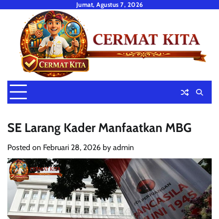
Skip
Jumat, Agustus 7, 2026
to
content
SE Larang Kader Manfaatkan MBG
Posted on
Februari 28, 2026
by
admin