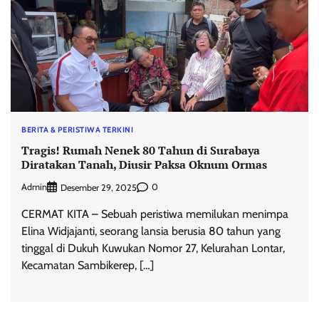
BERITA & PERISTIWA TERKINI
Tragis! Rumah Nenek 80 Tahun di Surabaya
Diratakan Tanah, Diusir Paksa Oknum Ormas
Admin
0
Desember 29, 2025
CERMAT KITA – Sebuah peristiwa memilukan menimpa
Elina Widjajanti, seorang lansia berusia 80 tahun yang
tinggal di Dukuh Kuwukan Nomor 27, Kelurahan Lontar,
Kecamatan Sambikerep, […]