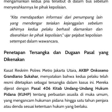
mengamankan kedua pria tersebut di dalam bus sebelum
menyerahkannya ke pihak kepolisian.
“Kita mendapatkan informasi dari penumpang lain
yang mendengar teriakan kejanggalan sebelum
akhirnya kedua pelaku berhasil diamankan dan
diserahkan ke pihak kepolisian,”
ujar pejabat kepolisian
setempat dalam wawancara.
Penetapan Tersangka dan Dugaan Pasal yang
Dikenakan
Kasat Reskrim Polres Metro Jakarta Utara,
AKBP Onkoseno
Grandiarso Sukahar
, menyatakan bahwa kedua pelaku telah
resmi ditetapkan sebagai tersangka dalam kasus ini. Mereka
dijerat dengan
Pasal 406 Kitab Undang-Undang Hukum
Pidana (KUHP)
tentang perbuatan asusila di muka umum,
yang mengancam hukuman pidana hingga satu tahun penjara
atau denda sesuai ketentuan hukum yang berlaku.