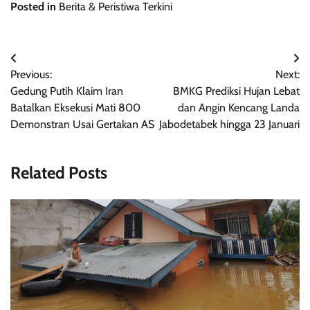
Posted in
Berita & Peristiwa Terkini
Navigasi
Previous:
Next:
pos
Gedung Putih Klaim Iran
BMKG Prediksi Hujan Lebat
Batalkan Eksekusi Mati 800
dan Angin Kencang Landa
Demonstran Usai Gertakan AS
Jabodetabek hingga 23 Januari
Related Posts