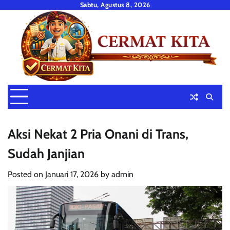
Skip
Sabtu, Agustus 8, 2026
to
content
Aksi Nekat 2 Pria Onani di Trans,
Sudah Janjian
Posted on
Januari 17, 2026
by
admin