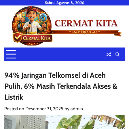
Skip
Sabtu, Agustus 8, 2026
to
content
94% Jaringan Telkomsel di Aceh
Pulih, 6% Masih Terkendala Akses &
Listrik
Posted on
Desember 31, 2025
by
admin