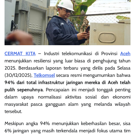
CERMAT KITA
– Industri telekomunikasi di Provinsi
Aceh
menunjukkan resiliensi yang luar biasa di penghujung tahun
2025. Berdasarkan laporan terbaru yang dirilis pada Selasa
(30/12/2025),
Telkomsel
secara resmi mengumumkan bahwa
94% dari total infrastruktur jaringan mereka di Aceh telah
pulih sepenuhnya
. Pencapaian ini menjadi tonggak penting
dalam upaya normalisasi aktivitas sosial dan ekonomi
masyarakat pasca gangguan alam yang melanda wilayah
tersebut.
Meskipun angka 94% menunjukkan keberhasilan besar, sisa
6% jaringan yang masih terkendala menjadi fokus utama tim