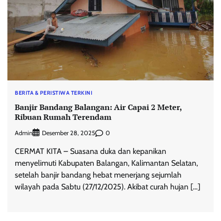
BERITA & PERISTIWA TERKINI
Banjir Bandang Balangan: Air Capai 2 Meter,
Ribuan Rumah Terendam
Admin
0
Desember 28, 2025
CERMAT KITA – Suasana duka dan kepanikan
menyelimuti Kabupaten Balangan, Kalimantan Selatan,
setelah banjir bandang hebat menerjang sejumlah
wilayah pada Sabtu (27/12/2025). Akibat curah hujan […]