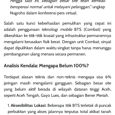
Hingga saat ini, sebagian besar site telah kembali
beroperasi normal untuk melayani pelanggan,”
ungkap
Nugroho dalam konferensi pers virtual.
Salah satu kunci keberhasilan pemulihan yang cepat ini
adalah penggunaan teknologi
mobile
BTS (Combat) yang
dikerahkan ke titik-titik krusial yang infrastruktur permanennya
mengalami kerusakan fisik berat. Dengan unit Combat, sinyal
dapat dipulihkan dalam waktu singkat tanpa harus menunggu
pembangunan ulang menara secara permanen.
Analisis Kendala: Mengapa Belum 100%?
Terdapat alasan teknis dan non-teknis mengapa sisa 6%
jaringan masih mengalami gangguan. Sebagian besar site
yang belum aktif berada di wilayah dataran tinggi Aceh,
seperti Aceh Tengah, Gayo Lues, dan sebagian Bener Meriah.
Aksesibilitas Lokasi:
Beberapa titik BTS terletak di puncak
perbukitan yang akses jalannya terputus total akibat tanah