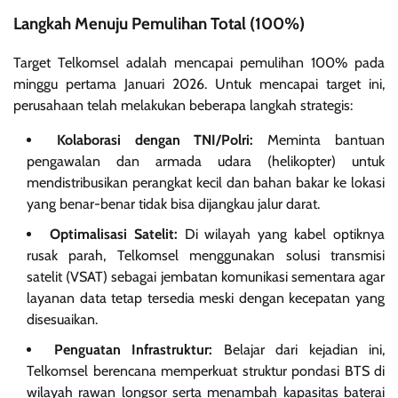
Langkah Menuju Pemulihan Total (100%)
Target Telkomsel adalah mencapai pemulihan 100% pada
minggu pertama Januari 2026. Untuk mencapai target ini,
perusahaan telah melakukan beberapa langkah strategis:
Kolaborasi dengan TNI/Polri:
Meminta bantuan
pengawalan dan armada udara (helikopter) untuk
mendistribusikan perangkat kecil dan bahan bakar ke lokasi
yang benar-benar tidak bisa dijangkau jalur darat.
Optimalisasi Satelit:
Di wilayah yang kabel optiknya
rusak parah, Telkomsel menggunakan solusi transmisi
satelit (VSAT) sebagai jembatan komunikasi sementara agar
layanan data tetap tersedia meski dengan kecepatan yang
disesuaikan.
Penguatan Infrastruktur:
Belajar dari kejadian ini,
Telkomsel berencana memperkuat struktur pondasi BTS di
wilayah rawan longsor serta menambah kapasitas baterai