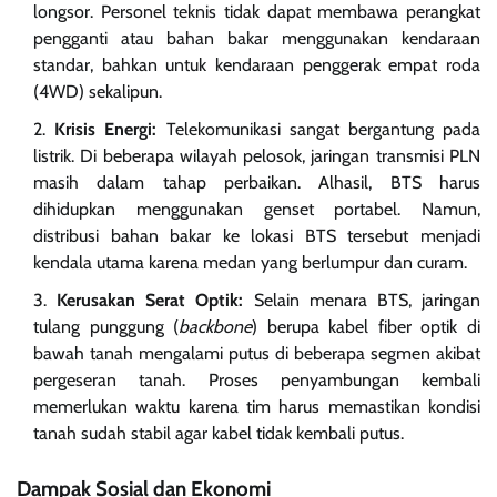
longsor. Personel teknis tidak dapat membawa perangkat
pengganti atau bahan bakar menggunakan kendaraan
standar, bahkan untuk kendaraan penggerak empat roda
(4WD) sekalipun.
Krisis Energi:
Telekomunikasi sangat bergantung pada
listrik. Di beberapa wilayah pelosok, jaringan transmisi PLN
masih dalam tahap perbaikan. Alhasil, BTS harus
dihidupkan menggunakan genset portabel. Namun,
distribusi bahan bakar ke lokasi BTS tersebut menjadi
kendala utama karena medan yang berlumpur dan curam.
Kerusakan Serat Optik:
Selain menara BTS, jaringan
tulang punggung (
backbone
) berupa kabel fiber optik di
bawah tanah mengalami putus di beberapa segmen akibat
pergeseran tanah. Proses penyambungan kembali
memerlukan waktu karena tim harus memastikan kondisi
tanah sudah stabil agar kabel tidak kembali putus.
Dampak Sosial dan Ekonomi