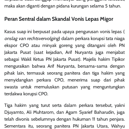
maka akan diganti dengan pidana kurungan selama 5 tahun.
Peran Sentral dalam Skandal Vonis Lepas Migor
Kasus suap ini berpusat pada upaya pengurusan vonis lepas (
onslag van rechtsvervolging
) dalam perkara korupsi tata niaga
ekspor CPO atau minyak goreng yang ditangani oleh PN
Jakarta Pusat (saat kejadian, Arif Nuryanta juga menjabat
sebagai Wakil Ketua PN Jakarta Pusat). Majelis hakim Tipikor
menguraikan bahwa Arif Nuryanta, bersama-sama dengan
pihak lain, termasuk seorang panitera dan tiga hakim yang
menyidangkan perkara CPO, menerima suap dari pihak
swasta untuk memuluskan putusan yang menguntungkan
terdakwa korupsi CPO.
Tiga hakim yang turut serta dalam perkara tersebut, yakni
Djuyamto, Ali Muhtarom, dan Agam Syarief Baharudin, juga
telah divonis sebelumnya dengan hukuman 11 tahun penjara.
Sementara itu, seorang panitera PN Jakarta Utara, Wahyu