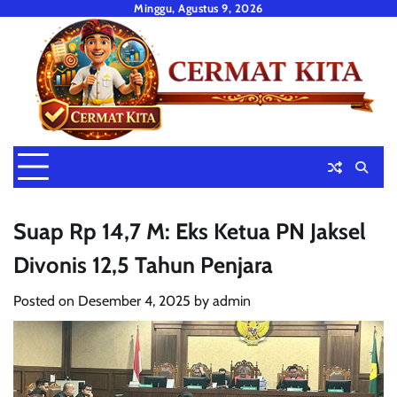
Skip
Minggu, Agustus 9, 2026
to
content
Suap Rp 14,7 M: Eks Ketua PN Jaksel
Divonis 12,5 Tahun Penjara
Posted on
Desember 4, 2025
by
admin