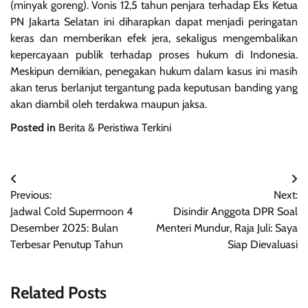
(minyak goreng). Vonis 12,5 tahun penjara terhadap Eks Ketua
PN Jakarta Selatan ini diharapkan dapat menjadi peringatan
keras dan memberikan efek jera, sekaligus mengembalikan
kepercayaan publik terhadap proses hukum di Indonesia.
Meskipun demikian, penegakan hukum dalam kasus ini masih
akan terus berlanjut tergantung pada keputusan banding yang
akan diambil oleh terdakwa maupun jaksa.
Posted in
Berita & Peristiwa Terkini
Navigasi
Previous:
Next:
pos
Jadwal Cold Supermoon 4
Disindir Anggota DPR Soal
Desember 2025: Bulan
Menteri Mundur, Raja Juli: Saya
Terbesar Penutup Tahun
Siap Dievaluasi
Related Posts