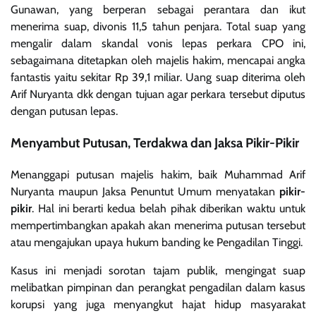
Gunawan, yang berperan sebagai perantara dan ikut
menerima suap, divonis 11,5 tahun penjara. Total suap yang
mengalir dalam skandal vonis lepas perkara CPO ini,
sebagaimana ditetapkan oleh majelis hakim, mencapai angka
fantastis yaitu sekitar Rp 39,1 miliar. Uang suap diterima oleh
Arif Nuryanta dkk dengan tujuan agar perkara tersebut diputus
dengan putusan lepas.
Menyambut Putusan, Terdakwa dan Jaksa Pikir-Pikir
Menanggapi putusan majelis hakim, baik Muhammad Arif
Nuryanta maupun Jaksa Penuntut Umum menyatakan
pikir-
pikir
. Hal ini berarti kedua belah pihak diberikan waktu untuk
mempertimbangkan apakah akan menerima putusan tersebut
atau mengajukan upaya hukum banding ke Pengadilan Tinggi.
Kasus ini menjadi sorotan tajam publik, mengingat suap
melibatkan pimpinan dan perangkat pengadilan dalam kasus
korupsi yang juga menyangkut hajat hidup masyarakat