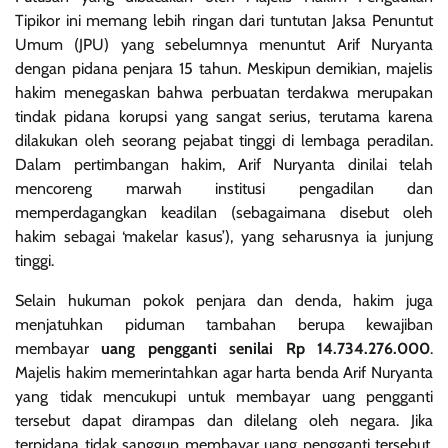
Tipikor ini memang lebih ringan dari tuntutan Jaksa Penuntut
Umum (JPU) yang sebelumnya menuntut Arif Nuryanta
dengan pidana penjara 15 tahun. Meskipun demikian, majelis
hakim menegaskan bahwa perbuatan terdakwa merupakan
tindak pidana korupsi yang sangat serius, terutama karena
dilakukan oleh seorang pejabat tinggi di lembaga peradilan.
Dalam pertimbangan hakim, Arif Nuryanta dinilai telah
mencoreng marwah institusi pengadilan dan
memperdagangkan keadilan (sebagaimana disebut oleh
hakim sebagai ‘makelar kasus’), yang seharusnya ia junjung
tinggi.
Selain hukuman pokok penjara dan denda, hakim juga
menjatuhkan piduman tambahan berupa kewajiban
membayar
uang pengganti senilai Rp 14.734.276.000
.
Majelis hakim memerintahkan agar harta benda Arif Nuryanta
yang tidak mencukupi untuk membayar uang pengganti
tersebut dapat dirampas dan dilelang oleh negara. Jika
terpidana tidak sanggup membayar uang pengganti tersebut,