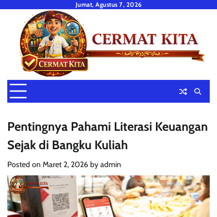
Skip
Jumat, Agustus 7, 2026
to
content
Pentingnya Pahami Literasi Keuangan
Sejak di Bangku Kuliah
Posted on
Maret 2, 2026
by
admin