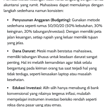
akuntansi yang rumit. Mahasiswa dapat memulainya dengan
langkah sederhana namun konsisten:
Penyusunan Anggaran (Budgeting):
Gunakan metode
sederhana seperti rumus 50/30/20 (50% kebutuhan, 30%
keinginan, 20% tabungan/investasi). Dengan memiliki peta
jalan keuangan, setiap rupiah yang keluar memiliki tujuan
yang jelas.
Dana Darurat:
Meski masih berstatus mahasiswa,
memiliki tabungan khusus untuk keadaan darurat sangat
penting. Hal ini melatih kemandirian agar tidak selalu
bergantung pada kiriman orang tua saat terjadi hal yang
tidak terduga, seperti kerusakan laptop atau masalah
kesehatan.
Edukasi Investasi:
Alih-alih hanya menabung di bank
konvensional yang nilainya tergerus inflasi, mulailah
mempelajari instrumen investasi berisiko rendah seperti
reksa dana pasar uang atau emas.