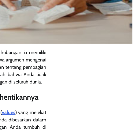
hubungan, ia memiliki
hwa argumen mengenai
atan tentang pembagian
ilah bahwa Anda tidak
an di seluruh dunia.
hentikannya
(
values
)
yang melekat
Anda dibesarkan dalam
ngan Anda tumbuh di