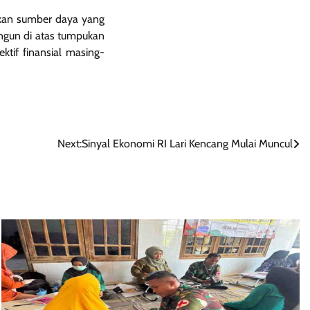
inkan sumber daya yang
angun di atas tumpukan
ktif finansial masing-
Next:
Sinyal Ekonomi RI Lari Kencang Mulai Muncul