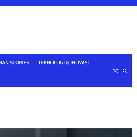
MAN STORIES
TEKNOLOGI & INOVASI