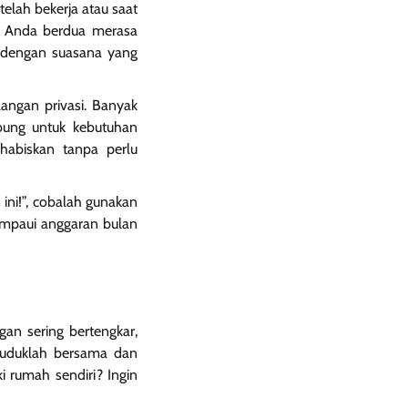
elah bekerja atau saat
a Anda berdua merasa
) dengan suasana yang
langan privasi. Banyak
bung untuk kebutuhan
habiskan tanpa perlu
 ini!”, cobalah gunakan
ampaui anggaran bulan
an sering bertengkar,
Duduklah bersama dan
i rumah sendiri? Ingin