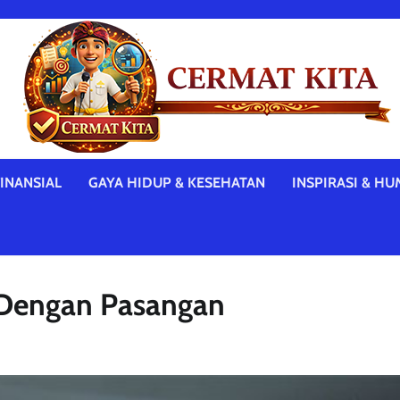
INANSIAL
GAYA HIDUP & KESEHATAN
INSPIRASI & HU
 Dengan Pasangan