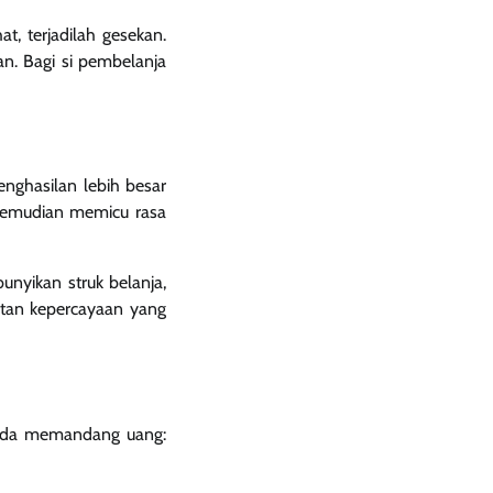
, terjadilah gesekan.
n. Bagi si pembelanja
nghasilan lebih besar
 kemudian memicu rasa
nyikan struk belanja,
atan kepercayaan yang
Anda memandang uang: