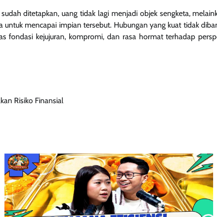
 sudah ditetapkan, uang tidak lagi menjadi objek sengketa, mela
a untuk mencapai impian tersebut. Hubungan yang kuat tidak dib
as fondasi kejujuran, kompromi, dan rasa hormat terhadap perspe
n Risiko Finansial