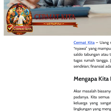
Cermat Kita
– Uang s
“nyawa” yang mampu 
saldo tabungan atau t
tugas rumah tangga. 
sendirian; finansial 
Mengapa Kita 
Akar masalah biasany
padanya. Kita semua 
keluarga yang sang
lingkungan yang menga