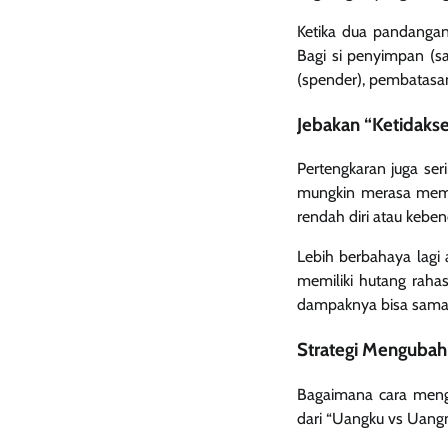
Ketika dua pandangan
Bagi si penyimpan (s
(spender), pembatasa
Jebakan “Ketidakse
Pertengkaran juga se
mungkin merasa memil
rendah diri atau kebe
Lebih berbahaya lagi
memiliki hutang raha
dampaknya bisa sama 
Strategi Mengubah
Bagaimana cara meng
dari “Uangku vs Uan