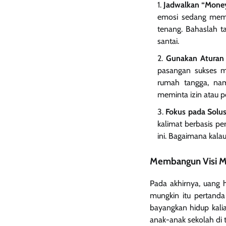
Jadwalkan “Mone
emosi sedang memu
tenang. Bahaslah t
santai.
Gunakan Aturan
pasangan sukses m
rumah tangga, nam
meminta izin atau 
Fokus pada Solu
kalimat berbasis p
ini. Bagaimana kalau
Membangun Visi M
Pada akhirnya, uang 
mungkin itu pertand
bayangkan hidup kalia
anak-anak sekolah di 