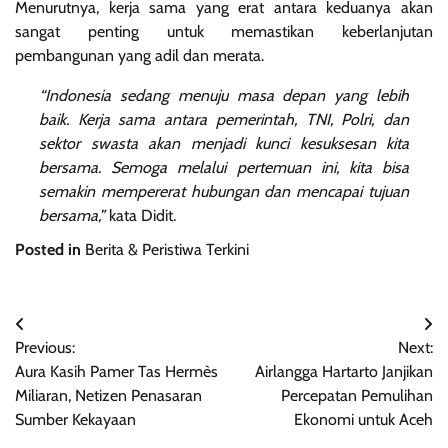
Menurutnya, kerja sama yang erat antara keduanya akan
sangat penting untuk memastikan keberlanjutan
pembangunan yang adil dan merata.
“Indonesia sedang menuju masa depan yang lebih
baik. Kerja sama antara pemerintah, TNI, Polri, dan
sektor swasta akan menjadi kunci kesuksesan kita
bersama. Semoga melalui pertemuan ini, kita bisa
semakin mempererat hubungan dan mencapai tujuan
bersama,”
kata Didit.
Posted in
Berita & Peristiwa Terkini
Navigasi
Previous:
Next:
pos
Aura Kasih Pamer Tas Hermès
Airlangga Hartarto Janjikan
Miliaran, Netizen Penasaran
Percepatan Pemulihan
Sumber Kekayaan
Ekonomi untuk Aceh