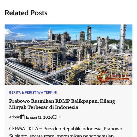
Related Posts
BERITA & PERISTIWA TERKINI
Prabowo Resmikan RDMP Balikpapan, Kilang
Minyak Terbesar di Indonesia
Admin
0
Januari 12, 2026
CERMAT KITA – Presiden Republik Indonesia, Prabowo
Subianto, secara resmi meresmikan pengoperasian