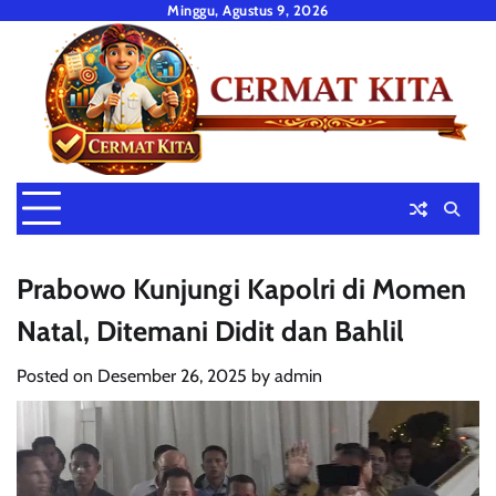
Skip
Minggu, Agustus 9, 2026
to
content
Prabowo Kunjungi Kapolri di Momen
Natal, Ditemani Didit dan Bahlil
Posted on
Desember 26, 2025
by
admin