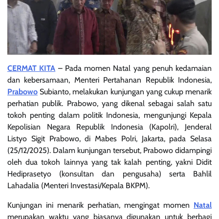
CERMAT KITA
– Pada momen Natal yang penuh kedamaian
dan kebersamaan, Menteri Pertahanan Republik Indonesia,
Prabowo
Subianto, melakukan kunjungan yang cukup menarik
perhatian publik. Prabowo, yang dikenal sebagai salah satu
tokoh penting dalam politik Indonesia, mengunjungi Kepala
Kepolisian Negara Republik Indonesia (Kapolri), Jenderal
Listyo Sigit Prabowo, di Mabes Polri, Jakarta, pada Selasa
(25/12/2025). Dalam kunjungan tersebut, Prabowo didampingi
oleh dua tokoh lainnya yang tak kalah penting, yakni Didit
Hediprasetyo (konsultan dan pengusaha) serta Bahlil
Lahadalia (Menteri Investasi/Kepala BKPM).
Kunjungan ini menarik perhatian, mengingat momen
Natal
merupakan waktu yang biasanya digunakan untuk berbagi