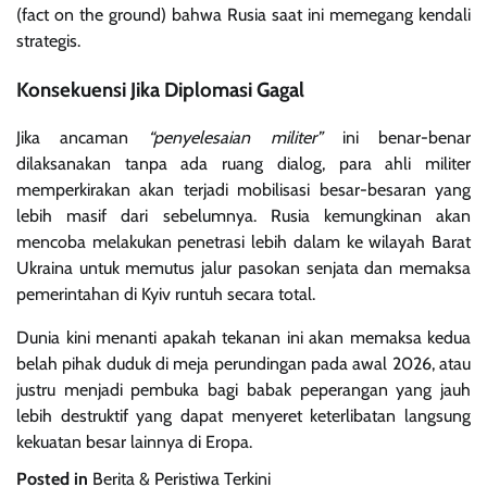
(fact on the ground) bahwa Rusia saat ini memegang kendali
strategis.
Konsekuensi Jika Diplomasi Gagal
Jika ancaman
“penyelesaian militer”
ini benar-benar
dilaksanakan tanpa ada ruang dialog, para ahli militer
memperkirakan akan terjadi mobilisasi besar-besaran yang
lebih masif dari sebelumnya. Rusia kemungkinan akan
mencoba melakukan penetrasi lebih dalam ke wilayah Barat
Ukraina untuk memutus jalur pasokan senjata dan memaksa
pemerintahan di Kyiv runtuh secara total.
Dunia kini menanti apakah tekanan ini akan memaksa kedua
belah pihak duduk di meja perundingan pada awal 2026, atau
justru menjadi pembuka bagi babak peperangan yang jauh
lebih destruktif yang dapat menyeret keterlibatan langsung
kekuatan besar lainnya di Eropa.
Posted in
Berita & Peristiwa Terkini