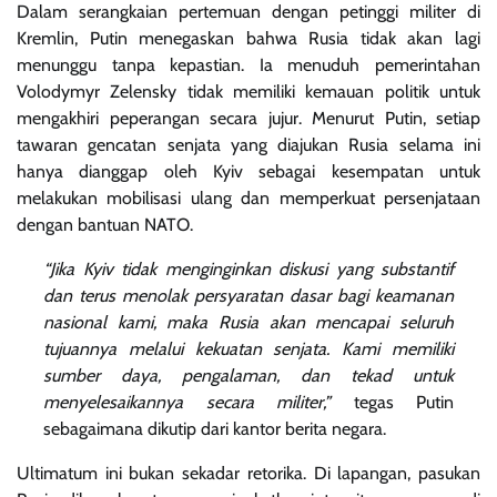
Dalam serangkaian pertemuan dengan petinggi militer di
Kremlin, Putin menegaskan bahwa Rusia tidak akan lagi
menunggu tanpa kepastian. Ia menuduh pemerintahan
Volodymyr Zelensky tidak memiliki kemauan politik untuk
mengakhiri peperangan secara jujur. Menurut Putin, setiap
tawaran gencatan senjata yang diajukan Rusia selama ini
hanya dianggap oleh Kyiv sebagai kesempatan untuk
melakukan mobilisasi ulang dan memperkuat persenjataan
dengan bantuan NATO.
“Jika Kyiv tidak menginginkan diskusi yang substantif
dan terus menolak persyaratan dasar bagi keamanan
nasional kami, maka Rusia akan mencapai seluruh
tujuannya melalui kekuatan senjata. Kami memiliki
sumber daya, pengalaman, dan tekad untuk
menyelesaikannya secara militer,”
tegas Putin
sebagaimana dikutip dari kantor berita negara.
Ultimatum ini bukan sekadar retorika. Di lapangan, pasukan