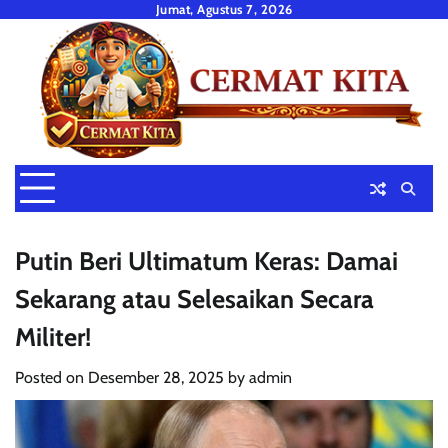
Skip
Jumat, Agustus 7, 2026
to
content
Putin Beri Ultimatum Keras: Damai
Sekarang atau Selesaikan Secara
Militer!
Posted on
Desember 28, 2025
by
admin