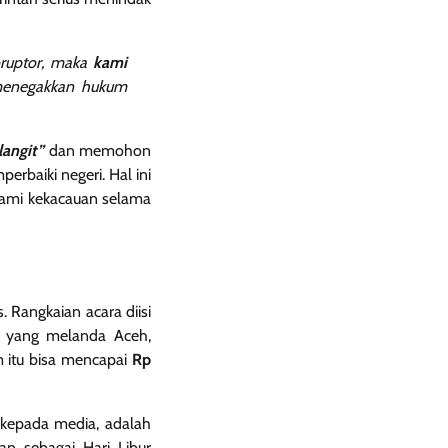
ruptor, maka
kami
menegakkan hukum
langit”
dan memohon
rbaiki negeri. Hal ini
alami kekacauan selama
. Rangkaian acara diisi
 yang melanda Aceh,
 itu bisa mencapai
Rp
 kepada media, adalah
an sebagai Hari Libur