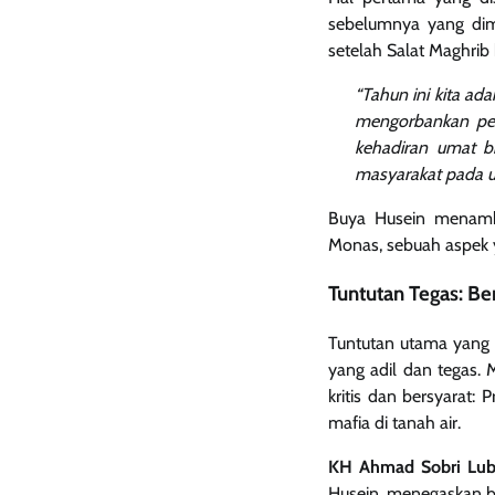
sebelumnya yang dimul
setelah Salat Maghrib
“Tahun ini kita ad
mengorbankan pes
kehadiran umat b
masyarakat pada 
Buya Husein menamba
Monas, sebuah aspek y
Tuntutan Tegas: Be
Tuntutan utama yang 
yang adil dan tegas.
kritis dan bersyarat
mafia di tanah air.
KH Ahmad Sobri Lub
Husein, menegaskan ba