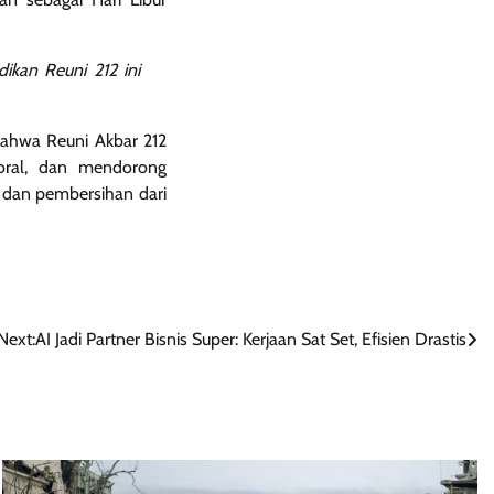
ikan Reuni 212 ini
bahwa Reuni Akbar 212
oral, dan mendorong
 dan pembersihan dari
Next:
AI Jadi Partner Bisnis Super: Kerjaan Sat Set, Efisien Drastis