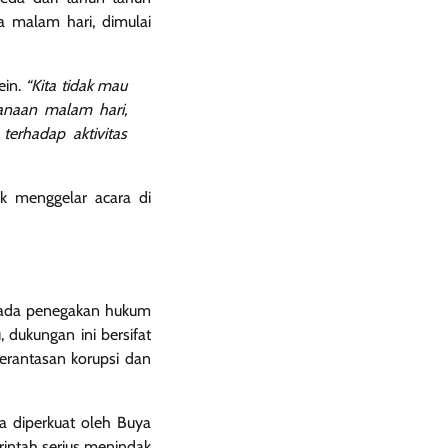
da malam hari, dimulai
ein.
“Kita tidak mau
anaan malam hari,
erhadap aktivitas
k menggelar acara di
 pada penegakan hukum
dukungan ini bersifat
erantasan korupsi dan
a diperkuat oleh Buya
rintah serius menindak