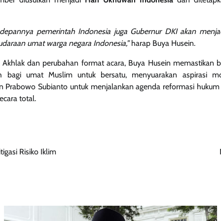
 depannya pemerintah Indonesia juga Gubernur DKI akan menjad
audaraan umat warga negara Indonesia,”
harap Buya Husein.
i Akhlak dan perubahan format acara, Buya Husein memastikan 
h bagi umat Muslim untuk bersatu, menyuarakan aspirasi m
n Prabowo Subianto untuk menjalankan agenda reformasi hukum
cara total.
gasi Risiko Iklim