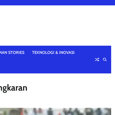
MAN STORIES
TEKNOLOGI & INOVASI
ngkaran