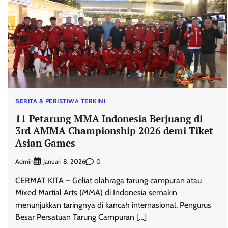
BERITA & PERISTIWA TERKINI
11 Petarung MMA Indonesia Berjuang di
3rd AMMA Championship 2026 demi Tiket
Asian Games
Admin
0
Januari 8, 2026
CERMAT KITA – Geliat olahraga tarung campuran atau
Mixed Martial Arts (MMA) di Indonesia semakin
menunjukkan taringnya di kancah internasional. Pengurus
Besar Persatuan Tarung Campuran […]