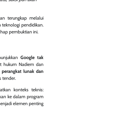
an terungkap melalui
teknologi pendidikan.
hap pembuktian ini.
enunjukkan
Google tak
hat hukum Nadiem dan
 perangkat lunak dan
 tender.
tkan konteks teknis:
ikan ke dalam program
menjadi elemen penting