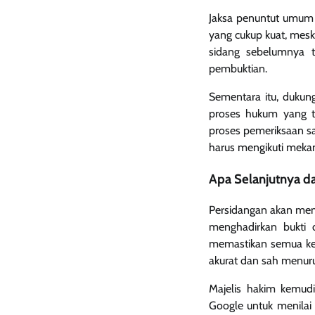
Jaksa penuntut umum
yang cukup kuat, mes
sidang sebelumnya t
pembuktian.
Sementara itu, dukung
proses hukum yang tr
proses pemeriksaan s
harus mengikuti meka
Apa Selanjutnya da
Persidangan akan mema
menghadirkan bukti
memastikan semua kete
akurat dan sah menur
Majelis hakim kemud
Google untuk menilai