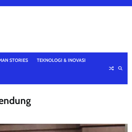
MAN STORIES
TEKNOLOGI & INOVASI
bendung