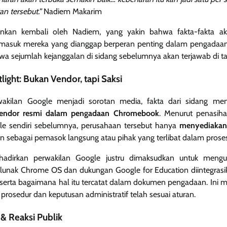
n tersebut.”
Nadiem Makarim
kankan kembali oleh Nadiem, yang yakin bahwa fakta-fakta ak
ermasuk mereka yang dianggap berperan penting dalam pengadaan 
 sejumlah kejanggalan di sidang sebelumnya akan terjawab di ta
ight: Bukan Vendor, tapi Saksi
wakilan Google menjadi sorotan media, fakta dari sidang m
 vendor resmi dalam pengadaan Chromebook
. Menurut penasi
le sendiri sebelumnya, perusahaan tersebut hanya
menyediakan
 sebagai pemasok langsung atau pihak yang terlibat dalam proses
adirkan perwakilan Google justru dimaksudkan untuk mengua
lunak Chrome OS dan dukungan Google for Education diintegras
an serta bagaimana hal itu tercatat dalam dokumen pengadaan. Ini 
prosedur dan keputusan administratif telah sesuai aturan.
 Reaksi Publik