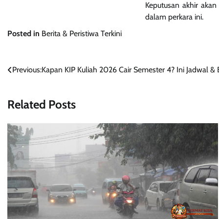
Keputusan akhir aka
dalam perkara ini.
Posted in
Berita & Peristiwa Terkini
Navigasi
Previous:
Kapan KIP Kuliah 2026 Cair Semester 4? Ini Jadwal 
pos
Related Posts