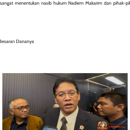
n sangat menentukan nasib hukum Nadiem Makarim dan pihak-pih
& Besaran Dananya