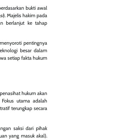
rdasarkan bukti awal
si
). Majelis hakim pada
n berlanjut ke tahap
n menyoroti pentingnya
teknologi besar dalam
wa setiap fakta hukum
n penasihat hukum akan
 Fokus utama adalah
ratif terungkap secara
gan saksi dari pihak
guan yang masuk akal).