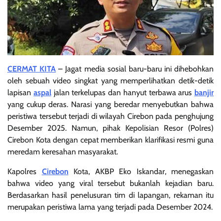
CERMAT KITA
– Jagat media sosial baru-baru ini dihebohkan
oleh sebuah video singkat yang memperlihatkan detik-detik
lapisan
aspal
jalan terkelupas dan hanyut terbawa arus
banjir
yang cukup deras. Narasi yang beredar menyebutkan bahwa
peristiwa tersebut terjadi di wilayah Cirebon pada penghujung
Desember 2025. Namun, pihak Kepolisian Resor (Polres)
Cirebon Kota dengan cepat memberikan klarifikasi resmi guna
meredam keresahan masyarakat.
Kapolres
Cirebon
Kota, AKBP Eko Iskandar, menegaskan
bahwa video yang viral tersebut bukanlah kejadian baru.
Berdasarkan hasil penelusuran tim di lapangan, rekaman itu
merupakan peristiwa lama yang terjadi pada Desember 2024.