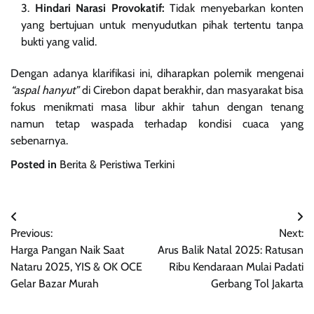
Hindari Narasi Provokatif:
Tidak menyebarkan konten
yang bertujuan untuk menyudutkan pihak tertentu tanpa
bukti yang valid.
Dengan adanya klarifikasi ini, diharapkan polemik mengenai
“aspal hanyut”
di Cirebon dapat berakhir, dan masyarakat bisa
fokus menikmati masa libur akhir tahun dengan tenang
namun tetap waspada terhadap kondisi cuaca yang
sebenarnya.
Posted in
Berita & Peristiwa Terkini
Navigasi
Previous:
Next:
pos
Harga Pangan Naik Saat
Arus Balik Natal 2025: Ratusan
Nataru 2025, YIS & OK OCE
Ribu Kendaraan Mulai Padati
Gelar Bazar Murah
Gerbang Tol Jakarta