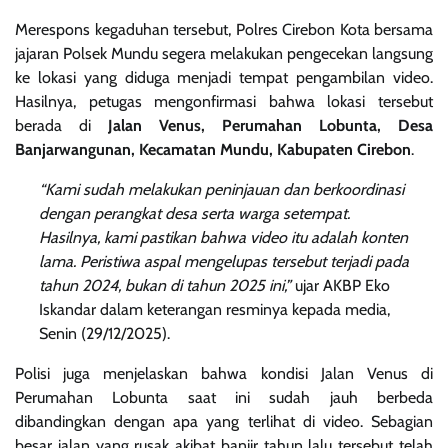
Merespons kegaduhan tersebut, Polres Cirebon Kota bersama
jajaran Polsek Mundu segera melakukan pengecekan langsung
ke lokasi yang diduga menjadi tempat pengambilan video.
Hasilnya, petugas mengonfirmasi bahwa lokasi tersebut
berada di
Jalan Venus, Perumahan Lobunta, Desa
Banjarwangunan, Kecamatan Mundu, Kabupaten Cirebon
.
“Kami sudah melakukan peninjauan dan berkoordinasi
dengan perangkat desa serta warga setempat.
Hasilnya, kami pastikan bahwa video itu adalah konten
lama. Peristiwa aspal mengelupas tersebut terjadi pada
tahun 2024, bukan di tahun 2025 ini,”
ujar AKBP Eko
Iskandar dalam keterangan resminya kepada media,
Senin (29/12/2025).
Polisi juga menjelaskan bahwa kondisi Jalan Venus di
Perumahan Lobunta saat ini sudah jauh berbeda
dibandingkan dengan apa yang terlihat di video. Sebagian
besar jalan yang rusak akibat banjir tahun lalu tersebut telah