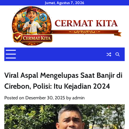
Skip
Jumat, Agustus 7, 2026
to
content
Viral Aspal Mengelupas Saat Banjir di
Cirebon, Polisi: Itu Kejadian 2024
Posted on
Desember 30, 2025
by
admin