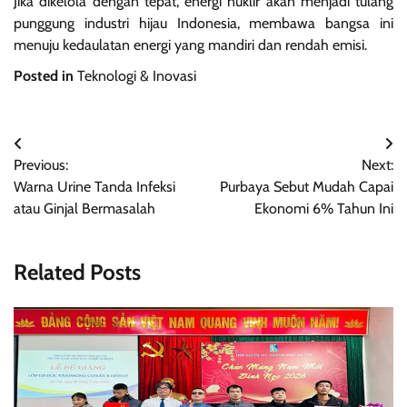
Jika dikelola dengan tepat, energi nuklir akan menjadi tulang
punggung industri hijau Indonesia, membawa bangsa ini
menuju kedaulatan energi yang mandiri dan rendah emisi.
Posted in
Teknologi & Inovasi
Navigasi
Previous:
Next:
pos
Warna Urine Tanda Infeksi
Purbaya Sebut Mudah Capai
atau Ginjal Bermasalah
Ekonomi 6% Tahun Ini
Related Posts