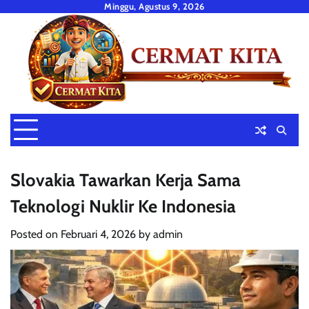
Skip
Minggu, Agustus 9, 2026
to
content
Slovakia Tawarkan Kerja Sama
Teknologi Nuklir Ke Indonesia
Posted on
Februari 4, 2026
by
admin