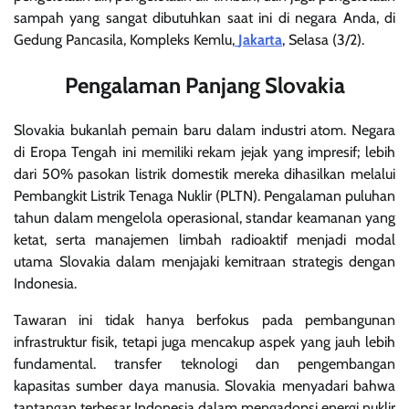
sampah yang sangat dibutuhkan saat ini di negara Anda, di
Gedung Pancasila, Kompleks Kemlu,
Jakarta
, Selasa (3/2).
Pengalaman Panjang Slovakia
Slovakia bukanlah pemain baru dalam industri atom. Negara
di Eropa Tengah ini memiliki rekam jejak yang impresif; lebih
dari 50% pasokan listrik domestik mereka dihasilkan melalui
Pembangkit Listrik Tenaga Nuklir (PLTN). Pengalaman puluhan
tahun dalam mengelola operasional, standar keamanan yang
ketat, serta manajemen limbah radioaktif menjadi modal
utama Slovakia dalam menjajaki kemitraan strategis dengan
Indonesia.
Tawaran ini tidak hanya berfokus pada pembangunan
infrastruktur fisik, tetapi juga mencakup aspek yang jauh lebih
fundamental. transfer teknologi dan pengembangan
kapasitas sumber daya manusia. Slovakia menyadari bahwa
tantangan terbesar Indonesia dalam mengadopsi energi nuklir