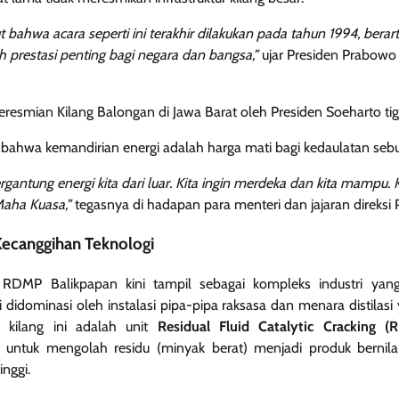
t bahwa acara seperti ini terakhir dilakukan pada tahun 1994, berar
ah prestasi penting bagi negara dan bangsa,”
ujar Presiden Prabowo 
eresmian Kilang Balongan di Jawa Barat oleh Presiden Soeharto tig
bahwa kemandirian energi adalah harga mati bagi kedaulatan seb
ergantung energi kita dari luar. Kita ingin merdeka dan kita mampu. 
Maha Kuasa,”
tegasnya di hadapan para menteri dan jajaran direksi 
ecanggihan Teknologi
g RDMP Balikpapan kini tampil sebagai kompleks industri yang 
 didominasi oleh instalasi pipa-pipa raksasa dan menara distilasi 
n kilang ini adalah unit
Residual Fluid Catalytic Cracking 
untuk mengolah residu (minyak berat) menjadi produk bernilai 
inggi.