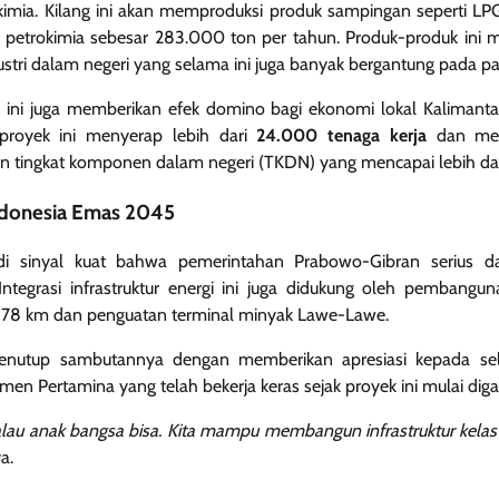
etrokimia. Kilang ini akan memproduksi produk sampingan seperti 
 petrokimia sebesar 283.000 ton per tahun. Produk-produk ini
dustri dalam negeri yang selama ini juga banyak bergantung pada pa
ini juga memberikan efek domino bagi ekonomi lokal Kalimanta
 proyek ini menyerap lebih dari
24.000 tenaga kerja
dan mel
an tingkat komponen dalam negeri (TKDN) yang mencapai lebih da
ndonesia Emas 2045
di sinyal kuat bahwa pemerintahan Prabowo-Gibran serius d
ntegrasi infrastruktur energi ini juga didukung oleh pembangu
 78 km dan penguatan terminal minyak Lawe-Lawe.
nutup sambutannya dengan memberikan apresiasi kepada selur
en Pertamina yang telah bekerja keras sejak proyek ini mulai dig
kalau anak bangsa bisa. Kita mampu membangun infrastruktur kelas 
a.