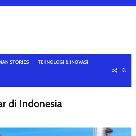
MAN STORIES
TEKNOLOGI & INOVASI
r di Indonesia