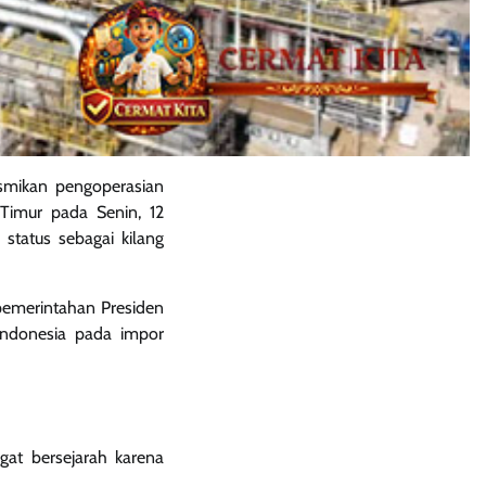
esmikan pengoperasian
Timur pada Senin, 12
 status sebagai kilang
 pemerintahan Presiden
ndonesia pada impor
at bersejarah karena