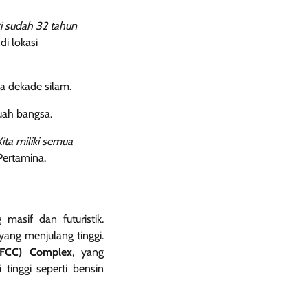
ti sudah 32 tahun
di lokasi
a dekade silam.
uah bangsa.
Kita miliki semua
Pertamina.
masif dan futuristik.
yang menjulang tinggi.
(RFCC) Complex
, yang
tinggi seperti bensin