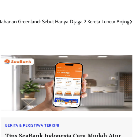
tahanan Greenland: Sebut Hanya Dijaga 2 Kereta Luncur Anjing
BERITA & PERISTIWA TERKINI
Tips SeaBank Indonesia Cara Mudah Atur