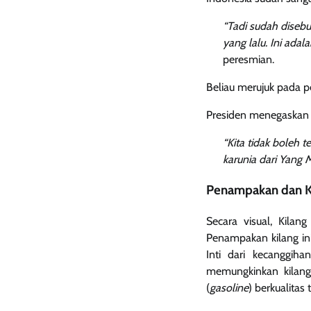
“Tadi sudah disebu
yang lalu. Ini adal
peresmian.
Beliau merujuk pada p
Presiden menegaskan 
“Kita tidak boleh t
karunia dari Yang 
Penampakan dan K
Secara visual, Kilan
Penampakan kilang ini
Inti dari kecanggiha
memungkinkan kilang 
(
gasoline
) berkualitas t