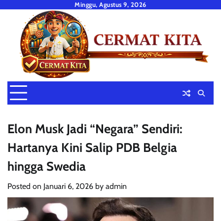
Skip
Minggu, Agustus 9, 2026
to
content
Elon Musk Jadi “Negara” Sendiri:
Hartanya Kini Salip PDB Belgia
hingga Swedia
Posted on
Januari 6, 2026
by
admin