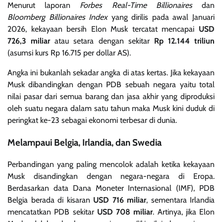
Menurut laporan
Forbes Real-Time Billionaires
dan
Bloomberg Billionaires Index
yang dirilis pada awal Januari
2026, kekayaan bersih Elon Musk tercatat mencapai
USD
726,3 miliar
atau setara dengan sekitar
Rp 12.144 triliun
(asumsi kurs Rp 16.715 per dollar AS).
Angka ini bukanlah sekadar angka di atas kertas. Jika kekayaan
Musk dibandingkan dengan PDB sebuah negara yaitu total
nilai pasar dari semua barang dan jasa akhir yang diproduksi
oleh suatu negara dalam satu tahun maka Musk kini duduk di
peringkat ke-23 sebagai ekonomi terbesar di dunia.
Melampaui Belgia, Irlandia, dan Swedia
Perbandingan yang paling mencolok adalah ketika kekayaan
Musk disandingkan dengan negara-negara di Eropa.
Berdasarkan data Dana Moneter Internasional (IMF), PDB
Belgia berada di kisaran
USD 716 miliar
, sementara Irlandia
mencatatkan PDB sekitar
USD 708 miliar
. Artinya, jika Elon