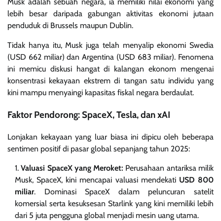
Musk adalah sebuah negara, ia memiliki nilai ekonomi yang
lebih besar daripada gabungan aktivitas ekonomi jutaan
penduduk di Brussels maupun Dublin.
Tidak hanya itu, Musk juga telah menyalip ekonomi Swedia
(USD 662 miliar) dan Argentina (USD 683 miliar). Fenomena
ini memicu diskusi hangat di kalangan ekonom mengenai
konsentrasi kekayaan ekstrem di tangan satu individu yang
kini mampu menyaingi kapasitas fiskal negara berdaulat.
Faktor Pendorong: SpaceX, Tesla, dan xAI
Lonjakan kekayaan yang luar biasa ini dipicu oleh beberapa
sentimen positif di pasar global sepanjang tahun 2025:
Valuasi SpaceX yang Meroket:
Perusahaan antariksa milik
Musk, SpaceX, kini mencapai valuasi mendekati
USD 800
miliar
. Dominasi SpaceX dalam peluncuran satelit
komersial serta kesuksesan Starlink yang kini memiliki lebih
dari 5 juta pengguna global menjadi mesin uang utama.