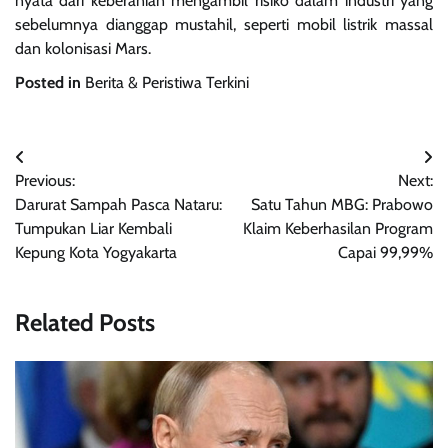
nyata dari keberanian mengambil risiko dalam industri yang
sebelumnya dianggap mustahil, seperti mobil listrik massal
dan kolonisasi Mars.
Posted in
Berita & Peristiwa Terkini
Navigasi
Previous:
Next:
pos
Darurat Sampah Pasca Nataru:
Satu Tahun MBG: Prabowo
Tumpukan Liar Kembali
Klaim Keberhasilan Program
Kepung Kota Yogyakarta
Capai 99,99%
Related Posts