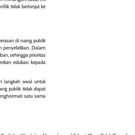
lik tidak berlanjut ke
rasan di ruang publik
n penyelidikan. Dalam
ban, sehingga prioritas
rikan edukasi kepada
n langkah awal untuk
ng publik tidak dapat
menghormati satu sama