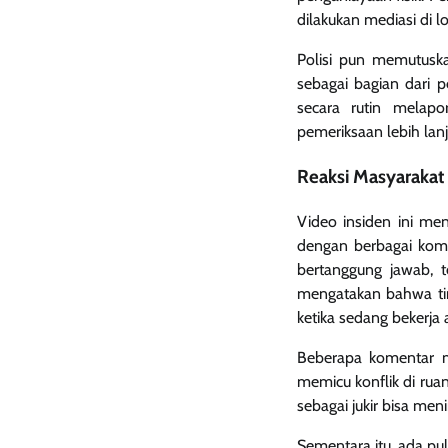
dilakukan mediasi di lo
Polisi pun memutusk
sebagai bagian dari p
secara rutin melapo
pemeriksaan lebih lanj
Reaksi Masyarakat
Video insiden ini men
dengan berbagai komen
bertanggung jawab, 
mengatakan bahwa tin
ketika sedang bekerj
Beberapa komentar me
memicu konflik di rua
sebagai jukir bisa me
Sementara itu, ada pu