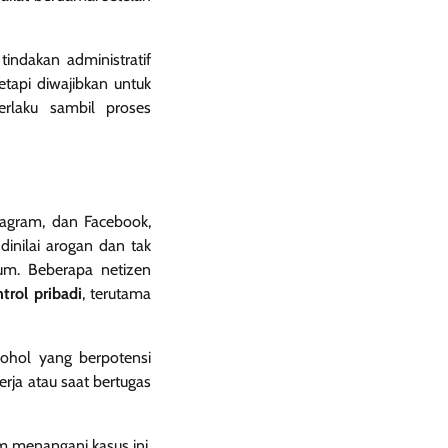
tindakan administratif
etapi diwajibkan untuk
erlaku sambil proses
stagram, dan Facebook,
dinilai arogan dan tak
um. Beberapa netizen
trol pribadi
, terutama
kohol yang berpotensi
rja atau saat bertugas
m menangani kasus ini,