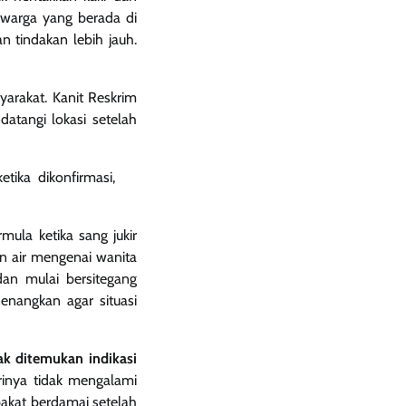
 warga yang berada di
n tindakan lebih jauh.
arakat. Kanit Reskrim
atangi lokasi setelah
etika dikonfirmasi,
ula ketika sang jukir
n air mengenai wanita
an mulai bersitegang
nangkan agar situasi
ak ditemukan indikasi
inya tidak mengalami
pakat berdamai setelah