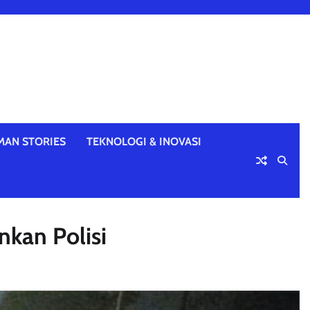
MAN STORIES
TEKNOLOGI & INOVASI
nkan Polisi