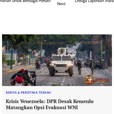
amanan untuk Berbagai Medan
Diduga Laporkan Inara
Next:
BERITA & PERISTIWA TERKINI
Krisis Venezuela: DPR Desak Kemenlu
Matangkan Opsi Evakuasi WNI