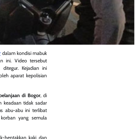
r
dalam kondisi mabuk
 ini. Video tersebut
itegur. Kejadian ini
leh aparat kepolisian
belanjaan di Bogor
, di
 keadaan tidak sadar
s abu-abu ini terlibat
 korban yang semula
k-hentakkan kaki dan