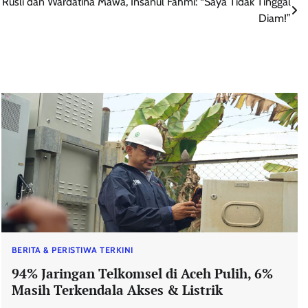
 Rusli dan Wardatina Mawa, Insanul Fahmi: “Saya Tidak Tinggal
Diam!”
BERITA & PERISTIWA TERKINI
94% Jaringan Telkomsel di Aceh Pulih, 6%
Masih Terkendala Akses & Listrik