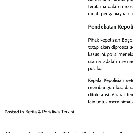
terutama dalam menena
ranah penganiayaan fis
Pendekatan Kepoli
Pihak kepolisian Bog
tetap akan diproses 
kasus ini, polisi mene
utama adalah memast
pelaku.
Kepala Kepolisian s
membangun kesadaran 
ditoleransi. Aparat 
lain untuk meminimalk
Posted in
Berita & Peristiwa Terkini