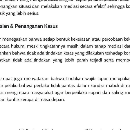
ngkan situasi dan melakukan mediasi secara efektif sehingga konf
ik yang lebih serius.
sian & Penanganan Kasus
or menegaskan bahwa setiap bentuk kekerasan atau percobaan keke
secara hukum, meski tingkatannya masih dalam tahap mediasi da
kankan bahwa tidak ada tindakan keras yang dilakukan terhadap kor
ikan tidak ada tindakan yang lebih parah terjadi serta membe
etempat juga menyatakan bahwa tindakan wajib lapor merupaka
pelaku bahwa perilaku tidak pantas dalam kondisi mabuk di rua
terus mengimbau masyarakat agar berperilaku sopan dan saling 
an konflik serupa di masa depan.