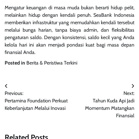
Mengatur keuangan di masa muda bukan berarti hidup pelit,
melainkan hidup dengan kendali penuh. SeaBank Indonesia
memberikan infrastruktur yang memudahkan kendali tersebut
melalui bunga harian, tanpa biaya admin, dan fleksibilitas
pengaturan saldo. Dengan konsistensi, saldo kecil yang Anda
kelola hari ini akan menjadi pondasi kuat bagi masa depan
finansial Anda.
Posted in
Berita & Peristiwa Terkini
Navigasi
Previous:
Next:
pos
Pertamina Foundation Perkuat
Tahun Kuda Api Jadi
Keberlanjutan Melalui Inovasi
Momentum Matangkan
Finansial
Related Posts