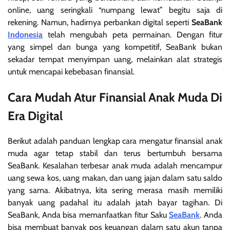
online, uang seringkali “numpang lewat” begitu saja di
rekening. Namun, hadirnya perbankan digital seperti
SeaBank
Indonesia
telah mengubah peta permainan. Dengan fitur
yang simpel dan bunga yang kompetitif, SeaBank bukan
sekadar tempat menyimpan uang, melainkan alat strategis
untuk mencapai kebebasan finansial.
Cara Mudah Atur Finansial Anak Muda Di
Era Digital
Berikut adalah panduan lengkap cara mengatur finansial anak
muda agar tetap stabil dan terus bertumbuh bersama
SeaBank. Kesalahan terbesar anak muda adalah mencampur
uang sewa kos, uang makan, dan uang jajan dalam satu saldo
yang sama. Akibatnya, kita sering merasa masih memiliki
banyak uang padahal itu adalah jatah bayar tagihan. Di
SeaBank, Anda bisa memanfaatkan fitur Saku
SeaBank
. Anda
bisa membuat banyak pos keuangan dalam satu akun tanpa