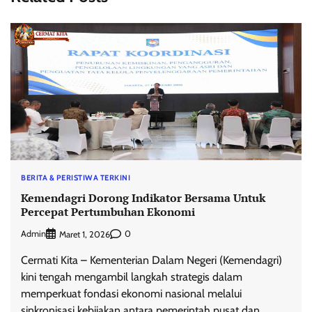
BERITA & PERISTIWA TERKINI
Kemendagri Dorong Indikator Bersama Untuk
Percepat Pertumbuhan Ekonomi
Admin
0
Maret 1, 2026
Cermati Kita – Kementerian Dalam Negeri (Kemendagri)
kini tengah mengambil langkah strategis dalam
memperkuat fondasi ekonomi nasional melalui
sinkronisasi kebijakan antara pemerintah pusat dan