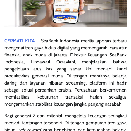
CERMATI KITA
– SeaBank Indonesia merilis laporan terbaru
mengenai tren gaya hidup digital yang memengaruhi cara atur
finansial anak muda di Jakarta. Direktur Keuangan SeaBank
Indonesia, Lindawati Octaviani, menjelaskan bahwa
pengelolaan arus kas yang sadar kini menjadi kunci
produktivitas generasi muda. Di tengah maraknya belanja
daring dan layanan hiburan streaming, platform ini hadir
sebagai solusi perbankan praktis. Perusahaan berkomitmen
memfasilitasi kebutuhan transaksi harian sekaligus
mengamankan stabilitas keuangan jangka panjang nasabah
Bagi generasi Z dan milenial, mengelola keuangan seringkali
menjadi tantangan tersendiri. Di tengah gempuran tren gaya
hidup,
self-reward
yang berlebihan, dan kemudahan belanja