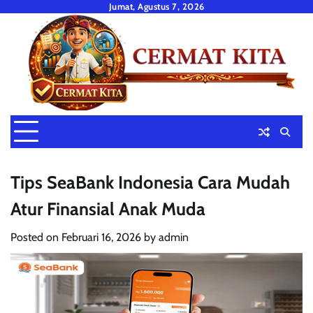
Skip
Jumat, Agustus 7, 2026
to
content
Tips SeaBank Indonesia Cara Mudah
Atur Finansial Anak Muda
Posted on
Februari 16, 2026
by
admin