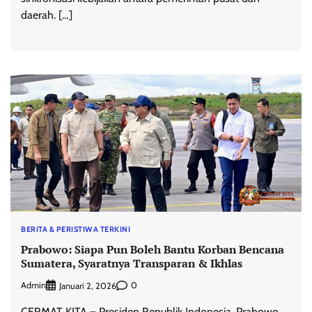
daerah. […]
BERITA & PERISTIWA TERKINI
Prabowo: Siapa Pun Boleh Bantu Korban Bencana
Sumatera, Syaratnya Transparan & Ikhlas
Admin
0
Januari 2, 2026
CERMAT KITA – Presiden Republik Indonesia, Prabowo