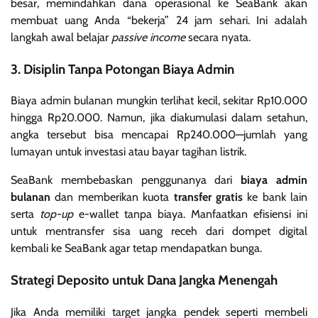
besar, memindahkan dana operasional ke SeaBank akan
membuat uang Anda “bekerja” 24 jam sehari. Ini adalah
langkah awal belajar
passive income
secara nyata.
3. Disiplin Tanpa Potongan Biaya Admin
Biaya admin bulanan mungkin terlihat kecil, sekitar Rp10.000
hingga Rp20.000. Namun, jika diakumulasi dalam setahun,
angka tersebut bisa mencapai Rp240.000—jumlah yang
lumayan untuk investasi atau bayar tagihan listrik.
SeaBank membebaskan penggunanya dari
biaya admin
bulanan
dan memberikan kuota
transfer gratis
ke bank lain
serta
top-up
e-wallet tanpa biaya. Manfaatkan efisiensi ini
untuk mentransfer sisa uang receh dari dompet digital
kembali ke SeaBank agar tetap mendapatkan bunga.
Strategi Deposito untuk Dana Jangka Menengah
Jika Anda memiliki target jangka pendek seperti membeli