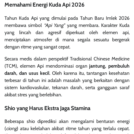
Memahami Energi Kuda Api 2026
Tahun Kuda Api yang dimulai pada Tahun Baru Imlek 2026
membawa simbol
“Api Yang”
yang membara. Karakter Kuda
yang lincah dan agresif diperkuat oleh elemen api,
menciptakan atmosfer di mana segala sesuatu bergerak
dengan ritme yang sangat cepat.
Secara medis dalam perspektif Tradisional Chinese Medicine
(TCM), elemen Api mendominasi organ
jantung, pembuluh
darah, dan usus kecil
. Oleh karena itu, tantangan kesehatan
terbesar di tahun ini adalah masalah yang berkaitan dengan
sistem kardiovaskular, tekanan darah, serta gangguan saraf
akibat stres yang berlebihan.
Shio yang Harus Ekstra Jaga Stamina
Beberapa shio diprediksi akan mengalami benturan energi
(
ciong
) atau kelelahan akibat ritme tahun yang terlalu cepat.