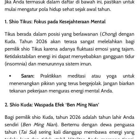
Jika Anda termasuk dalam daftar di bawah ini, pastikan untuk
mulai mengatur pola hidup sehat sejak awal tahun.
1. Shio Tikus: Fokus pada Kesejahteraan Mental
Tikus berada dalam posisi yang berlawanan (
Chong
) dengan
Kuda. Tahun 2026 akan terasa sangat melelahkan bagi
pemilik shio Tikus karena adanya fluktuasi emosi yang tajam.
Ketidakstabilan energi ini dapat menyebabkan gangguan tidur
(insomnia) dan menurunnya sistem imun.
Saran:
Praktikkan meditasi atau yoga untuk
menenangkan pikiran yang terus bergejolak. Jangan biarkan
tekanan pekerjaan menguras energi mental Anda.
2. Shio Kuda: Waspada Efek ‘Ben Ming Nian’
Bagi pemilik shio Kuda, tahun 2026 adalah tahun lahir Anda
sendiri (
Ben Ming Nian
). Bertemu dengan dewa penguasa
tahun (
Tai Sui
) sering kali dianggap membawa energi yang