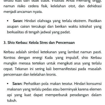
terlalu kuat dan tidak stabil. Vitalitas Anda memang tinggi,
namun risiko cedera fisik, kelelahan otot, dan dehidrasi
menjadi ancaman nyata.
Saran:
Hindari olahraga yang terlalu ekstrem. Pastikan
asupan cairan tercukupi dan berikan waktu istirahat yang
berkualitas di tengah jadwal yang padat.
3. Shio Kerbau: Kelola Stres dan Pencernaan
Kerbau adalah simbol ketekunan yang lambat namun pasti.
Kontras dengan energi Kuda yang impulsif, shio Kerbau
mungkin merasa tertekan untuk mengikuti arus yang terlalu
cepat. Tekanan ini sering kali bermanifestasi pada masalah
pencernaan dan kelelahan kronis.
Saran:
Perhatikan pola makan teratur. Hindari konsumsi
makanan yang terlalu pedas atau berminyak karena elemen
api yang kuat dapat memperburuk peradangan dalam
tubuh.