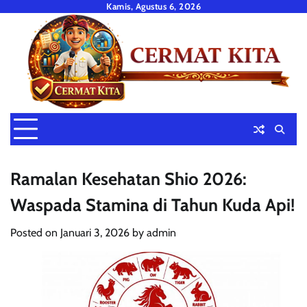
Skip
Kamis, Agustus 6, 2026
to
content
Ramalan Kesehatan Shio 2026:
Waspada Stamina di Tahun Kuda Api!
Posted on
Januari 3, 2026
by
admin