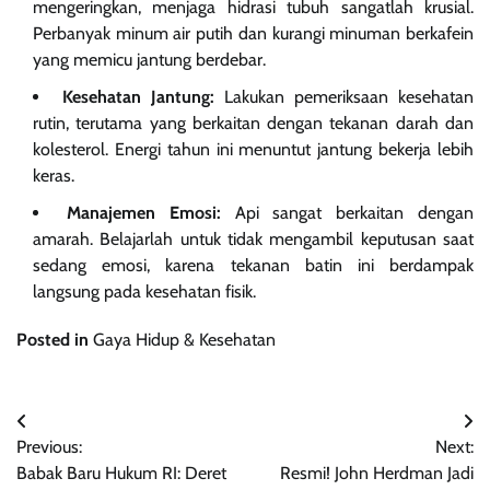
mengeringkan, menjaga hidrasi tubuh sangatlah krusial.
Perbanyak minum air putih dan kurangi minuman berkafein
yang memicu jantung berdebar.
Kesehatan Jantung:
Lakukan pemeriksaan kesehatan
rutin, terutama yang berkaitan dengan tekanan darah dan
kolesterol. Energi tahun ini menuntut jantung bekerja lebih
keras.
Manajemen Emosi:
Api sangat berkaitan dengan
amarah. Belajarlah untuk tidak mengambil keputusan saat
sedang emosi, karena tekanan batin ini berdampak
langsung pada kesehatan fisik.
Posted in
Gaya Hidup & Kesehatan
Navigasi
Previous:
Next:
pos
Babak Baru Hukum RI: Deret
Resmi! John Herdman Jadi