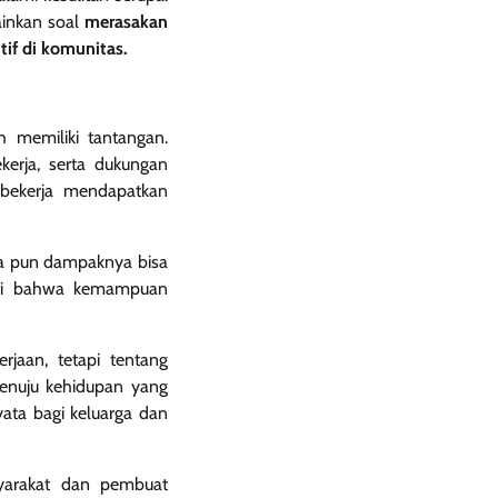
ainkan soal
merasakan
if di komunitas.
 memiliki tantangan.
kerja, serta dukungan
 bekerja mendapatkan
apa pun dampaknya bisa
ukti bahwa kemampuan
rjaan, tetapi tentang
menuju kehidupan yang
yata bagi keluarga dan
syarakat dan pembuat