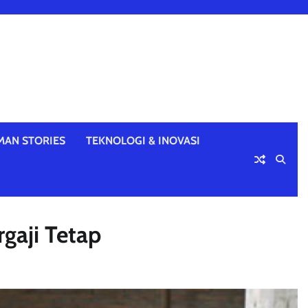
MAN STORIES
TEKNOLOGI & INOVASI
gaji Tetap