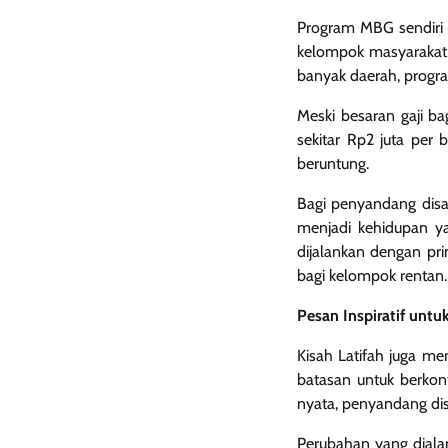
Program MBG sendiri m
kelompok masyarakat, 
banyak daerah, progra
Meski besaran gaji b
sekitar Rp2 juta per
beruntung.
Bagi penyandang disabi
menjadi kehidupan y
dijalankan dengan pri
bagi kelompok rentan.
Pesan Inspiratif untu
Kisah Latifah juga me
batasan untuk berkon
nyata, penyandang dis
Perubahan yang diala