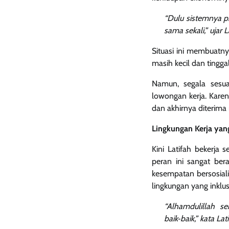
“Dulu sistemnya pr
sama sekali,” ujar 
Situasi ini membuatny
masih kecil dan tingg
Namun, segala sesu
lowongan kerja. Kare
dan akhirnya diterima 
Lingkungan Kerja ya
Kini Latifah bekerja
peran ini sangat bera
kesempatan bersosiali
lingkungan yang inklusi
“Alhamdulillah s
baik‑baik,” kata La