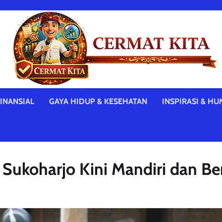
INANSIAL
GAYA HIDUP & KESEHATAN
INSPIRASI & HU
Sukoharjo Kini Mandiri dan Ber