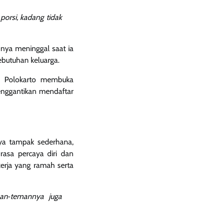
porsi, kadang tidak
hnya meninggal saat ia
ebutuhan keluarga.
) Polokarto membuka
enggantikan mendaftar
nya tampak sederhana,
 rasa percaya diri dan
kerja yang ramah serta
man‑temannya juga