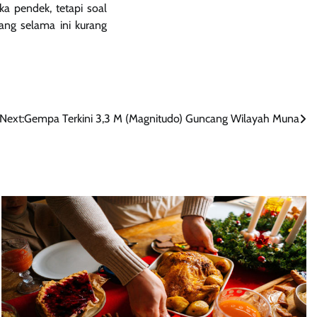
a pendek, tetapi soal
ang selama ini kurang
Next:
Gempa Terkini 3,3 M (Magnitudo) Guncang Wilayah Muna