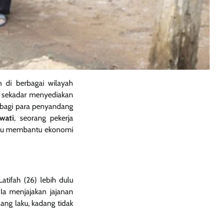
 di berbagai wilayah
n sekadar menyediakan
i bagi para penyandang
awati
, seorang pekerja
ampu membantu ekonomi
tifah (26) lebih dulu
Ia menjajakan jajanan
ang laku, kadang tidak