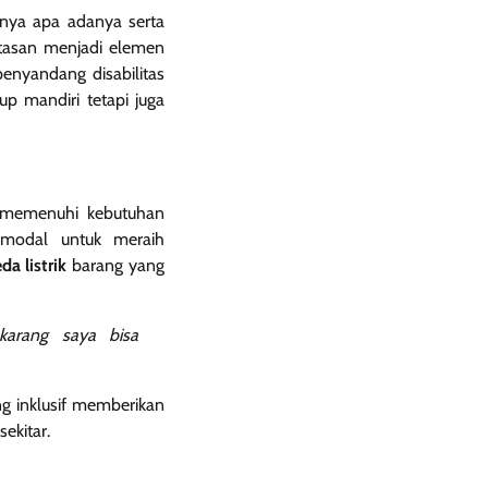
rinya apa adanya serta
atasan menjadi elemen
enyandang disabilitas
p mandiri tetapi juga
u memenuhi kebutuhan
a modal untuk meraih
a listrik
barang yang
ekarang saya bisa
g inklusif memberikan
ekitar.