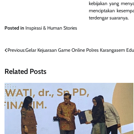
kebijakan yang menya
menciptakan kesempat
terdengar suaranya.
Posted in
Inspirasi & Human Stories
Navigasi
Previous:
Gelar Kejuaraan Game Online Polres Karangasem Edu
pos
Related Posts