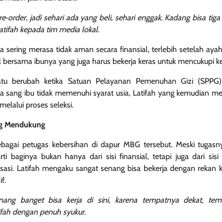
e‑order, jadi sehari ada yang beli, sehari enggak. Kadang bisa tiga 
Latifah kepada tim media lokal.
a sering merasa tidak aman secara finansial, terlebih setelah aya
al bersama ibunya yang juga harus bekerja keras untuk mencukupi k
atu berubah ketika Satuan Pelayanan Pemenuhan Gizi (SPPG
na sang ibu tidak memenuhi syarat usia, Latifah yang kemudian m
melalui proses seleksi.
ng Mendukung
 sebagai petugas kebersihan di dapur MBG tersebut. Meski tugas
rti baginya bukan hanya dari sisi finansial, tetapi juga dari sisi
sasi. Latifah mengaku sangat senang bisa bekerja dengan rekan 
f.
enang banget bisa kerja di sini, karena tempatnya dekat, te
tifah dengan penuh syukur.