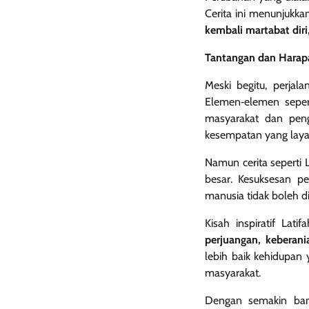
Cerita ini menunjukka
kembali martabat dir
Tantangan dan Harap
Meski begitu, perja
Elemen‑elemen sepert
masyarakat dan peng
kesempatan yang laya
Namun cerita seperti 
besar. Kesuksesan p
manusia tidak boleh di
Kisah inspiratif Lat
perjuangan, keberani
lebih baik kehidupan 
masyarakat.
Dengan semakin bany