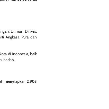
ngan, Linmas, Dinkes,
erti Angkasa Pura dan
kota di Indonesia, baik
n ibadah.
lah
menyiapkan 2.903