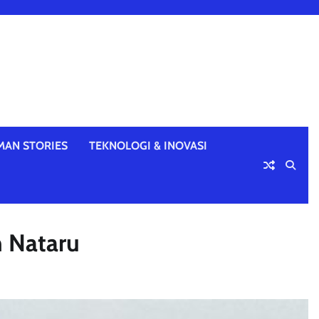
MAN STORIES
TEKNOLOGI & INOVASI
n Nataru