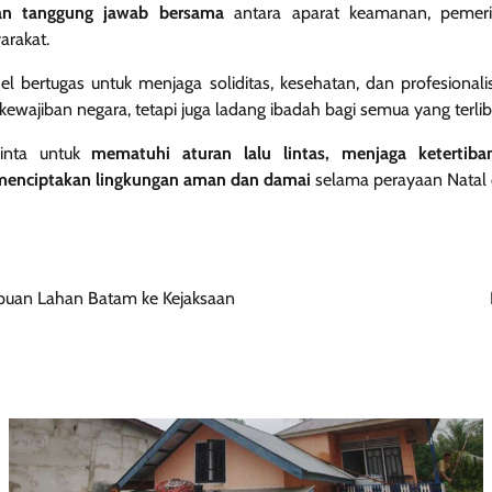
an tanggung jawab bersama
antara aparat keamanan, pemerin
arakat.
l bertugas untuk menjaga soliditas, kesehatan, dan profesionali
kewajiban negara, tetapi juga ladang ibadah bagi semua yang terlib
inta untuk
mematuhi aturan lalu lintas, menjaga ketertib
 menciptakan lingkungan aman dan damai
selama perayaan Natal 
puan Lahan Batam ke Kejaksaan