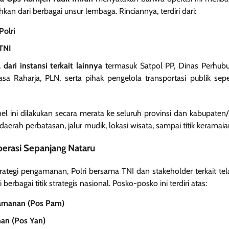
kan dari berbagai unsur lembaga. Rinciannya, terdiri dari:
Polri
 TNI
dari instansi terkait lainnya
termasuk Satpol PP, Dinas Perhubu
asa Raharja, PLN, serta pihak pengelola transportasi publik sep
el ini dilakukan secara merata ke seluruh provinsi dan kabupaten/
aerah perbatasan, jalur mudik, lokasi wisata, sampai titik keramaia
erasi Sepanjang Nataru
trategi pengamanan, Polri bersama TNI dan stakeholder terkait te
berbagai titik strategis nasional. Posko-posko ini terdiri atas:
amanan (Pos Pam)
an (Pos Yan)