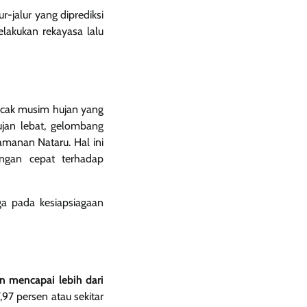
r-jalur yang diprediksi
lakukan rekayasa lalu
ncak musim hujan yang
ujan lebat, gelombang
manan Nataru. Hal ini
ungan cepat terhadap
ga pada kesiapsiagaan
n mencapai lebih dari
97 persen atau sekitar