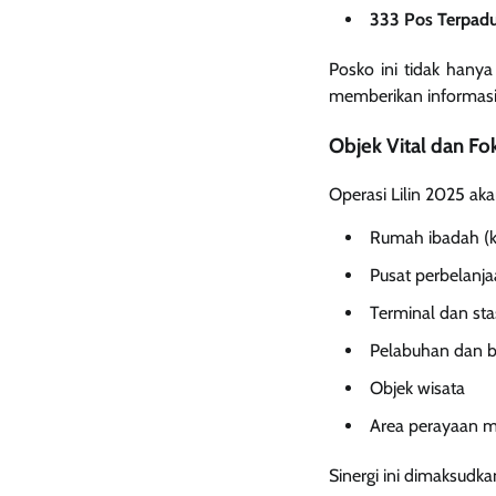
333 Pos Terpad
Posko ini tidak hany
memberikan informasi,
Objek Vital dan Fo
Operasi Lilin 2025 
Rumah ibadah (k
Pusat perbelanj
Terminal dan sta
Pelabuhan dan 
Objek wisata
Area perayaan 
Sinergi ini dimaksudk