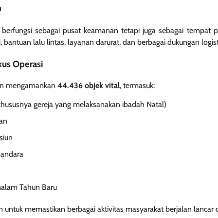
u
a berfungsi sebagai pusat keamanan tetapi juga sebagai tempat p
 bantuan lalu lintas, layanan darurat, dan berbagai dukungan logis
kus Operasi
akan mengamankan
44.436 objek vital
, termasuk:
hususnya gereja yang melaksanakan ibadah Natal)
aan
siun
bandara
malam Tahun Baru
an untuk memastikan berbagai aktivitas masyarakat berjalan lancar