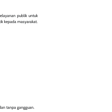
elayanan publik untuk
tik kepada masyarakat.
 dan tanpa gangguan.