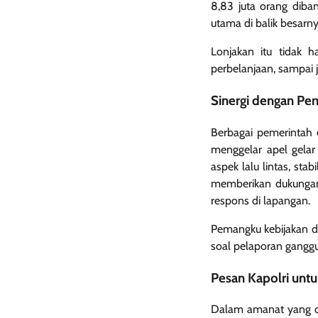
8,83 juta orang diba
utama di balik besarny
Lonjakan itu tidak h
perbelanjaan, sampai
Sinergi dengan Pe
Berbagai pemerintah 
menggelar apel gela
aspek lalu lintas, st
memberikan dukungan
respons di lapangan.
Pemangku kebijakan d
soal pelaporan ganggu
Pesan Kapolri unt
Dalam amanat yang d