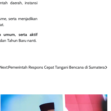
tah daerah, instansi
sme, serta menjadikan
at.
an umum, serta aktif
dan Tahun Baru nanti.
Next:
Pemerintah Respons Cepat Tangani Bencana di Sumatera