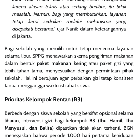
karena alasan teknis atau sedang berlibur, itu tidak
masalah. Namun, bagi yang membutuhkan, layanan
tetap kami sediakan melalui mekanisme yang
disepakati bersama,”
ujar Nanik dalam keterangannya
di Jakarta.
Bagi sekolah yang memilih untuk tetap menerima layanan
selama libur, SPPG menawarkan skema pengiriman makanan
dalam bentuk
paket makanan kering
atau paket gizi yang
lebih tahan lama, menyesuaikan dengan permintaan pihak
sekolah. Hal ini bertujuan agar perbaikan gizi tetap konsisten
tanpa mengganggu waktu istirahat siswa.
Prioritas Kelompok Rentan (B3)
Berbeda dengan siswa sekolah yang bersifat opsional selama
liburan, intervensi gizi bagi kelompok
B3 (Ibu Hamil, Ibu
Menyusui, dan Balita)
dipastikan tidak akan terhenti. BGN
menegaskan bahwa periode 1.000 hari pertama kehidupan