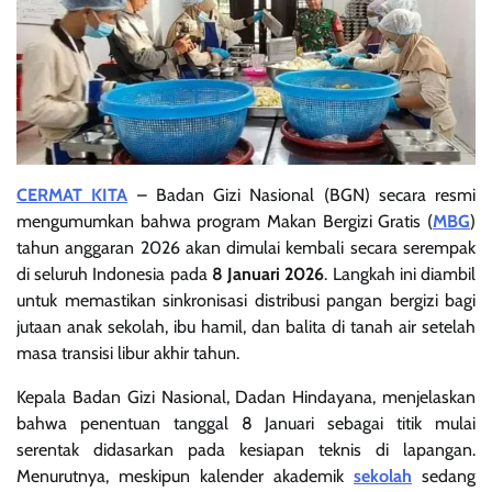
CERMAT KITA
–
Badan Gizi Nasional (BGN) secara resmi
mengumumkan bahwa program Makan Bergizi Gratis (
MBG
)
tahun anggaran 2026 akan dimulai kembali secara serempak
di seluruh Indonesia pada
8 Januari 2026
. Langkah ini diambil
untuk memastikan sinkronisasi distribusi pangan bergizi bagi
jutaan anak sekolah, ibu hamil, dan balita di tanah air setelah
masa transisi libur akhir tahun.
Kepala Badan Gizi Nasional, Dadan Hindayana, menjelaskan
bahwa penentuan tanggal 8 Januari sebagai titik mulai
serentak didasarkan pada kesiapan teknis di lapangan.
Menurutnya, meskipun kalender akademik
sekolah
sedang