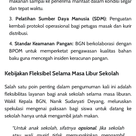
makanan sampai ke penerima manfaat dalam kondisi segar
dan tepat waktu.
Pelatihan Sumber Daya Manusia (SDM):
Penguatan
kembali protokol operasional bagi petugas masak dan kurir
distribusi.
Standar Keamanan Pangan:
BGN berkolaborasi dengan
BPOM untuk memperketat pengawasan kualitas bahan
baku guna mencegah insiden keracunan pangan.
Kebijakan Fleksibel Selama Masa Libur Sekolah
Salah satu poin penting dalam pengumuman kali ini adalah
fleksibilitas layanan bagi anak sekolah selama masa liburan.
Wakil Kepala BGN, Nanik Sudaryati Deyang, meluruskan
spekulasi mengenai paksaan bagi siswa untuk datang ke
sekolah hanya untuk mengambil jatah makan.
“Untuk anak sekolah, sifatnya
opsional
. Jika sekolah
atau wali murid tidak memungkinkan mengambil