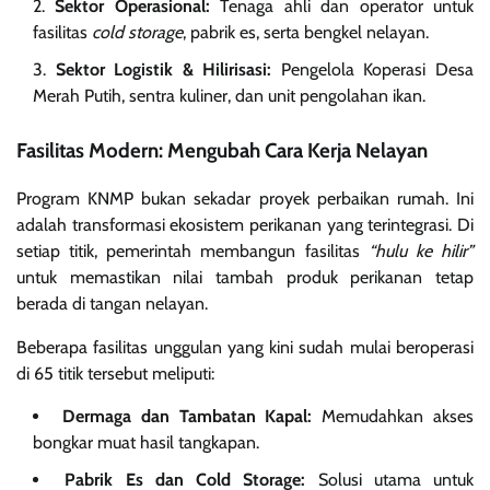
Sektor Operasional:
Tenaga ahli dan operator untuk
fasilitas
cold storage
, pabrik es, serta bengkel nelayan.
Sektor Logistik & Hilirisasi:
Pengelola Koperasi Desa
Merah Putih, sentra kuliner, dan unit pengolahan ikan.
Fasilitas Modern: Mengubah Cara Kerja Nelayan
Program KNMP bukan sekadar proyek perbaikan rumah. Ini
adalah transformasi ekosistem perikanan yang terintegrasi. Di
setiap titik, pemerintah membangun fasilitas
“hulu ke hilir”
untuk memastikan nilai tambah produk perikanan tetap
berada di tangan nelayan.
Beberapa fasilitas unggulan yang kini sudah mulai beroperasi
di 65 titik tersebut meliputi:
Dermaga dan Tambatan Kapal:
Memudahkan akses
bongkar muat hasil tangkapan.
Pabrik Es dan Cold Storage:
Solusi utama untuk