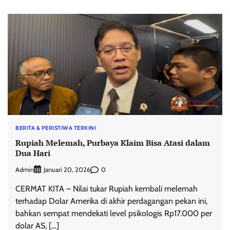
BERITA & PERISTIWA TERKINI
Rupiah Melemah, Purbaya Klaim Bisa Atasi dalam
Dua Hari
Admin
0
Januari 20, 2026
CERMAT KITA – Nilai tukar Rupiah kembali melemah
terhadap Dolar Amerika di akhir perdagangan pekan ini,
bahkan sempat mendekati level psikologis Rp17.000 per
dolar AS, […]