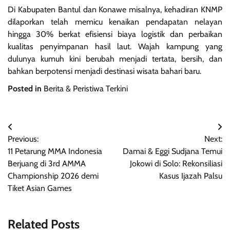
Di Kabupaten Bantul dan Konawe misalnya, kehadiran KNMP
dilaporkan telah memicu kenaikan pendapatan nelayan
hingga 30% berkat efisiensi biaya logistik dan perbaikan
kualitas penyimpanan hasil laut. Wajah kampung yang
dulunya kumuh kini berubah menjadi tertata, bersih, dan
bahkan berpotensi menjadi destinasi wisata bahari baru.
Posted in
Berita & Peristiwa Terkini
Navigasi
Previous:
Next:
pos
11 Petarung MMA Indonesia
Damai & Eggi Sudjana Temui
Berjuang di 3rd AMMA
Jokowi di Solo: Rekonsiliasi
Championship 2026 demi
Kasus Ijazah Palsu
Tiket Asian Games
Related Posts