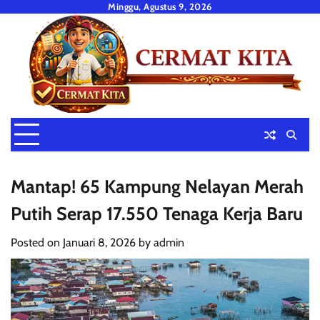
Skip
Minggu, Agustus 9, 2026
to
content
Mantap! 65 Kampung Nelayan Merah
Putih Serap 17.550 Tenaga Kerja Baru
Posted on
Januari 8, 2026
by
admin