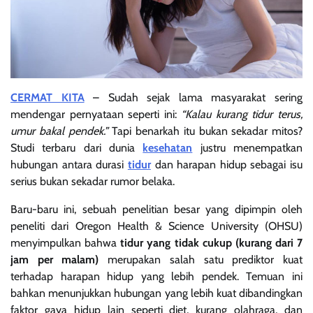
CERMAT KITA
– Sudah sejak lama masyarakat sering
mendengar pernyataan seperti ini:
“Kalau kurang tidur terus,
umur bakal pendek.”
Tapi benarkah itu bukan sekadar mitos?
Studi terbaru dari dunia
kesehatan
justru menempatkan
hubungan antara durasi
tidur
dan harapan hidup sebagai isu
serius bukan sekadar rumor belaka.
Baru-baru ini, sebuah penelitian besar yang dipimpin oleh
peneliti dari Oregon Health & Science University (OHSU)
menyimpulkan bahwa
tidur yang tidak cukup (kurang dari 7
jam per malam)
merupakan salah satu prediktor kuat
terhadap harapan hidup yang lebih pendek. Temuan ini
bahkan menunjukkan hubungan yang lebih kuat dibandingkan
faktor gaya hidup lain seperti diet, kurang olahraga, dan