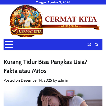
Skip
Minggu, Agustus 9, 2026
to
content
Kurang Tidur Bisa Pangkas Usia?
Fakta atau Mitos
Posted on
Desember 14, 2025
by
admin