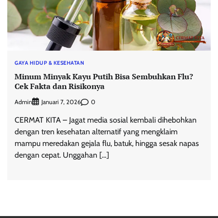
GAYA HIDUP & KESEHATAN
Minum Minyak Kayu Putih Bisa Sembuhkan Flu?
Cek Fakta dan Risikonya
Admin
0
Januari 7, 2026
CERMAT KITA – Jagat media sosial kembali dihebohkan
dengan tren kesehatan alternatif yang mengklaim
mampu meredakan gejala flu, batuk, hingga sesak napas
dengan cepat. Unggahan […]