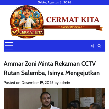
Skip
Sabtu, Agustus 8, 2026
to
content
Ammar Zoni Minta Rekaman CCTV
Rutan Salemba, Isinya Mengejutkan
Posted on
Desember 19, 2025
by
admin