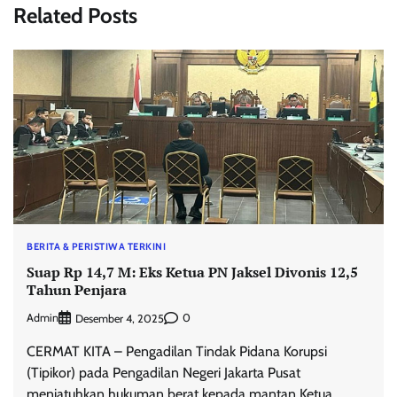
Related Posts
BERITA & PERISTIWA TERKINI
Suap Rp 14,7 M: Eks Ketua PN Jaksel Divonis 12,5
Tahun Penjara
Admin
0
Desember 4, 2025
CERMAT KITA – Pengadilan Tindak Pidana Korupsi
(Tipikor) pada Pengadilan Negeri Jakarta Pusat
menjatuhkan hukuman berat kepada mantan Ketua