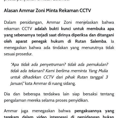
Alasan Ammar Zoni Minta Rekaman CCTV
Dalam persidangan, Ammar Zoni menjelaskan bahwa
rekaman CCTV
adalah bukti kunci untuk membuka apa
yang sebenarnya terjadi saat dirinya diperiksa dan ditangani
oleh aparat penegak hukum di Rutan Salemba
. Ia
menegaskan bahwa ada tindakan yang menurutnya tidak
sesuai prosedur.
“Apa tidak ada penyetruman? tidak ada pemukulan?
tidak ada tekanan? Kami berlima meminta Yang Mulia
untuk dihadirkan CCTV dari pihak Rutan tanggal 3
Januari,”
kata Ammar di ruang sidang.
Dia dan beberapa terdakwa lain siap bersaksi tentang
pengalaman mereka selama proses penyidikan.
Ammar juga menegaskan bahwa
pengakuannya yang
terekam dalam video interogasi di persidangan bukan