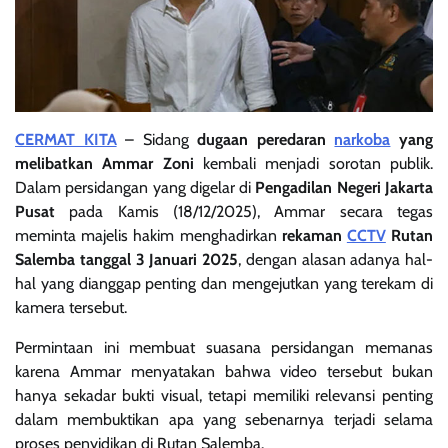
CERMAT KITA
– Sidang
dugaan peredaran
narkoba
yang
melibatkan Ammar Zoni
kembali menjadi sorotan publik.
Dalam persidangan yang digelar di
Pengadilan Negeri Jakarta
Pusat
pada Kamis (18/12/2025), Ammar secara tegas
meminta majelis hakim menghadirkan
rekaman
CCTV
Rutan
Salemba tanggal 3 Januari 2025
, dengan alasan adanya hal-
hal yang dianggap penting dan mengejutkan yang terekam di
kamera tersebut.
Permintaan ini membuat suasana persidangan memanas
karena Ammar menyatakan bahwa video tersebut bukan
hanya sekadar bukti visual, tetapi memiliki relevansi penting
dalam membuktikan apa yang sebenarnya terjadi selama
proses penyidikan di Rutan Salemba.