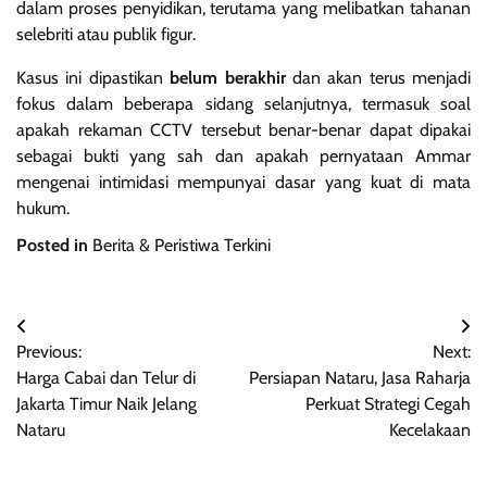
dalam proses penyidikan, terutama yang melibatkan tahanan
selebriti atau publik figur.
Kasus ini dipastikan
belum berakhir
dan akan terus menjadi
fokus dalam beberapa sidang selanjutnya, termasuk soal
apakah rekaman CCTV tersebut benar-benar dapat dipakai
sebagai bukti yang sah dan apakah pernyataan Ammar
mengenai intimidasi mempunyai dasar yang kuat di mata
hukum.
Posted in
Berita & Peristiwa Terkini
Navigasi
Previous:
Next:
pos
Harga Cabai dan Telur di
Persiapan Nataru, Jasa Raharja
Jakarta Timur Naik Jelang
Perkuat Strategi Cegah
Nataru
Kecelakaan