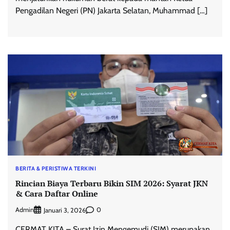
Pengadilan Negeri (PN) Jakarta Selatan, Muhammad […]
BERITA & PERISTIWA TERKINI
Rincian Biaya Terbaru Bikin SIM 2026: Syarat JKN
& Cara Daftar Online
Admin
0
Januari 3, 2026
CERMAT KITA – Surat Izin Mengemudi (SIM) merupakan