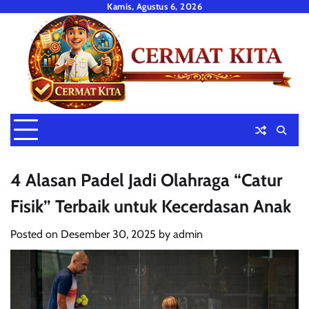
Skip
Kamis, Agustus 6, 2026
to
content
4 Alasan Padel Jadi Olahraga “Catur
Fisik” Terbaik untuk Kecerdasan Anak
Posted on
Desember 30, 2025
by
admin