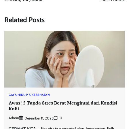
Related Posts
GAYA HIDUP & KESEHATAN
Awas! 5 Tanda Stres Berat Mengintai dari Kondisi
Kulit
Admin
0
Desember 11, 2025
CERMAT KITA – Kesehatan mental dan kesehatan fisik,