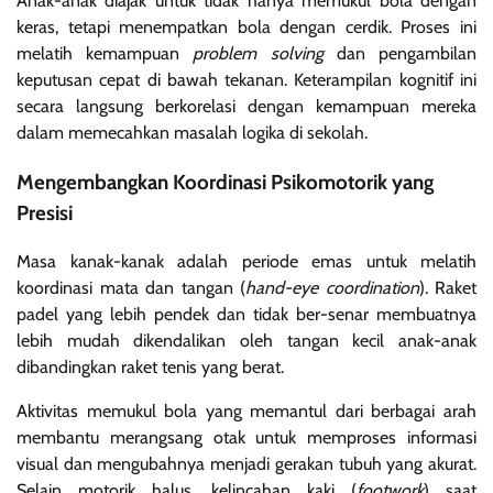
Anak-anak diajak untuk tidak hanya memukul bola dengan
keras, tetapi menempatkan bola dengan cerdik. Proses ini
melatih kemampuan
problem solving
dan pengambilan
keputusan cepat di bawah tekanan. Keterampilan kognitif ini
secara langsung berkorelasi dengan kemampuan mereka
dalam memecahkan masalah logika di sekolah.
Mengembangkan Koordinasi Psikomotorik yang
Presisi
Masa kanak-kanak adalah periode emas untuk melatih
koordinasi mata dan tangan (
hand-eye coordination
). Raket
padel yang lebih pendek dan tidak ber-senar membuatnya
lebih mudah dikendalikan oleh tangan kecil anak-anak
dibandingkan raket tenis yang berat.
Aktivitas memukul bola yang memantul dari berbagai arah
membantu merangsang otak untuk memproses informasi
visual dan mengubahnya menjadi gerakan tubuh yang akurat.
Selain motorik halus, kelincahan kaki (
footwork
) saat