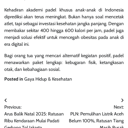
Kehadiran akademi padel khusus anak-anak di Indonesia
diprediksi akan terus meningkat. Bukan hanya soal mencetak
atlet, tapi sebagai investasi kesehatan jangka panjang. Dengan
membakar sekitar 400 hingga 600 kalori per jam, padel juga
menjadi solusi efektif untuk mencegah obesitas pada anak di
era digital ini.
Bagi orang tua yang mencari alternatif kegiatan positif, padel
menawarkan paket lengkap: kebugaran fisik, ketangkasan
otak, dan kebahagiaan sosial.
Posted in
Gaya Hidup & Kesehatan
Navigasi
Previous:
Next:
pos
Arus Balik Natal 2025: Ratusan
PLN: Pemulihan Listrik Aceh
Ribu Kendaraan Mulai Padati
Belum 100%, Ratusan Tiang
Gerbang Tol Jakarta
Masih Rusak