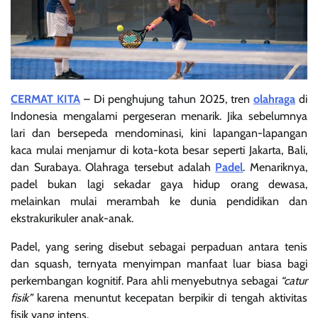
CERMAT KITA
– Di penghujung tahun 2025, tren
olahraga
di
Indonesia mengalami pergeseran menarik. Jika sebelumnya
lari dan bersepeda mendominasi, kini lapangan-lapangan
kaca mulai menjamur di kota-kota besar seperti Jakarta, Bali,
dan Surabaya. Olahraga tersebut adalah
Padel
. Menariknya,
padel bukan lagi sekadar gaya hidup orang dewasa,
melainkan mulai merambah ke dunia pendidikan dan
ekstrakurikuler anak-anak.
Padel, yang sering disebut sebagai perpaduan antara tenis
dan squash, ternyata menyimpan manfaat luar biasa bagi
perkembangan kognitif. Para ahli menyebutnya sebagai
“catur
fisik”
karena menuntut kecepatan berpikir di tengah aktivitas
fisik yang intens.