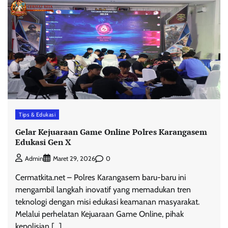
Tips & Edukasi
Gelar Kejuaraan Game Online Polres Karangasem
Edukasi Gen X
0
Admin
Maret 29, 2026
Cermatkita.net – Polres Karangasem baru-baru ini
mengambil langkah inovatif yang memadukan tren
teknologi dengan misi edukasi keamanan masyarakat.
Melalui perhelatan Kejuaraan Game Online, pihak
kepolisian […]