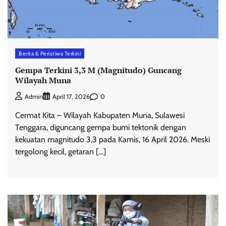
Berita & Peristiwa Terkini
Gempa Terkini 3,3 M (Magnitudo) Guncang
Wilayah Muna
0
Admin
April 17, 2026
Cermat Kita – Wilayah Kabupaten Muna, Sulawesi
Tenggara, diguncang gempa bumi tektonik dengan
kekuatan magnitudo 3,3 pada Kamis, 16 April 2026. Meski
tergolong kecil, getaran […]