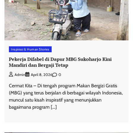
Inspirasi & Human Stories
Pekerja Difabel di Dapur MBG Sukoharjo Kini
Mandiri dan Bergaji Tetap
0
Admin
April 8, 2026
Cermat Kita – Di tengah program Makan Bergizi Gratis
(MBG) yang terus berjalan di berbagai wilayah Indonesia,
muncul satu kisah inspiratif yang menunjukkan
bagaimana program […]